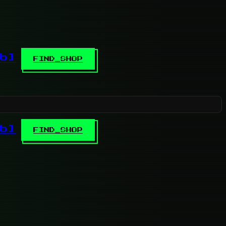
b]
FIND_SHOP
b]
FIND_SHOP