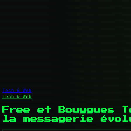
Tech & Web
Tech & Web
Free et Bouygues T
la messagerie évolu