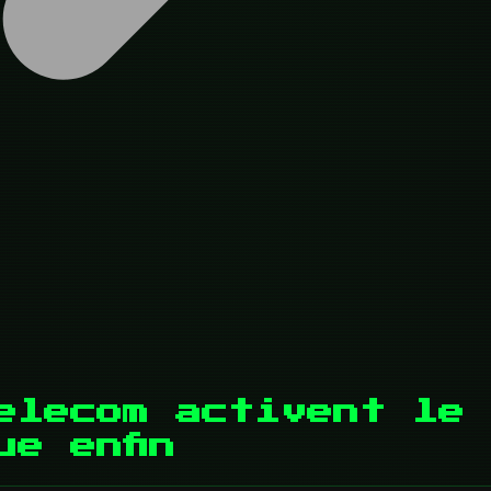
elecom activent le 
e enfin