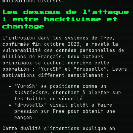
motivations diverses.
Les dessous de l'attaque
: entre hacktivisme et
chantage
L'intrusion dans les systèmes de Free,
confirmée fin octobre 2023, a révélé la
vulnérabilité des données personnelles de
millions de Français. Deux acteurs
principaux se cachent derrière cette
opération : "YuroSh" et "drussellx". Leurs
motivations diffèrent sensiblement :
"YuroSh" se positionne comme un
hacktiviste
, cherchant à alerter sur
les failles de sécurité
"drussellx" visait plutôt à faire
pression sur Free pour obtenir une
rançon
Cette dualité d'intentions explique en