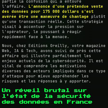
partie la confusion qui a entouré
l'affaire.
L'annonce d'une prétendue vente
des données pour 175 000 dollars s'est
avérée être une manœuvre de chantage
plutôt
qu'une transaction réelle. Cette stratégie
visait à accentuer la pression sur
l'opérateur, le poussant à réagir
rapidement face à la menace.
Nous, chez Editions Oreilly, votre magazine
Web, IA & Tech, avons suivi de près cette
affaire qui illustre parfaitement les
enjeux actuels de la cybersécurité. Il est
vital de comprendre les motivations
diverses des acteurs impliqués dans ce type
d'attaque pour mieux appréhender les
risques et les réponses à y apporter.
Un réveil brutal sur
l'état de la sécurité
des données en France