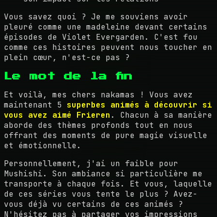
Vous savez quoi ? Je me souviens avoir
pleuré comme une madeleine devant certains
épisodes de Violet Evergarden. C'est fou
comme ces histoires peuvent nous toucher en
plein cœur, n'est-ce pas ?
Le mot de la fin
Et voilà, mes chers nakamas ! Vous avez
maintenant 5
superbes animés à découvrir si
vous avez aimé Frieren
. Chacun à sa manière
aborde des thèmes profonds tout en nous
offrant des moments de pure magie visuelle
et émotionnelle.
Personnellement, j'ai un faible pour
Mushishi. Son ambiance si particulière me
transporte à chaque fois. Et vous, laquelle
de ces séries vous tente le plus ? Avez-
vous déjà vu certains de ces animés ?
N'hésitez pas à partager vos impressions