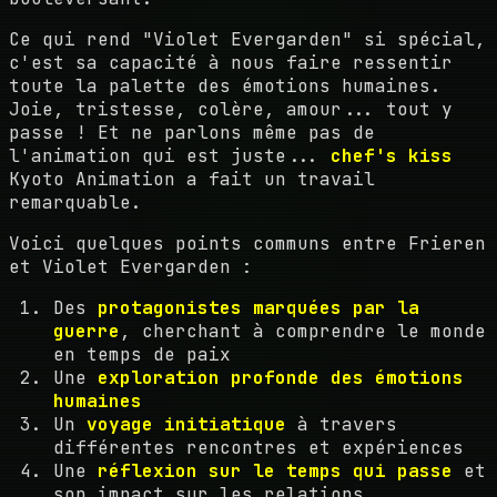
Ce qui rend "Violet Evergarden" si spécial,
c'est sa capacité à nous faire ressentir
toute la palette des émotions humaines.
Joie, tristesse, colère, amour... tout y
passe ! Et ne parlons même pas de
l'animation qui est juste...
chef's kiss
Kyoto Animation a fait un travail
remarquable.
Voici quelques points communs entre Frieren
et Violet Evergarden :
Des
protagonistes marquées par la
guerre
, cherchant à comprendre le monde
en temps de paix
Une
exploration profonde des émotions
humaines
Un
voyage initiatique
à travers
différentes rencontres et expériences
Une
réflexion sur le temps qui passe
et
son impact sur les relations