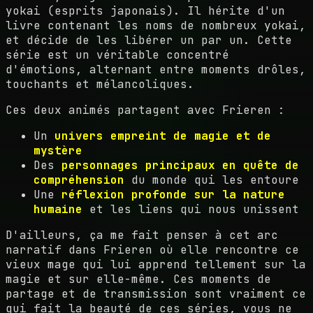
yokai (esprits japonais). Il hérite d'un
livre contenant les noms de nombreux yokai,
et décide de les libérer un par un. Cette
série est un véritable concentré
d'émotions, alternant entre moments drôles,
touchants et mélancoliques.
Ces deux animés partagent avec Frieren :
Un
univers empreint de magie et de
mystère
Des
personnages principaux en quête de
compréhension
du monde qui les entoure
Une
réflexion profonde sur la nature
humaine
et les liens qui nous unissent
D'ailleurs, ça me fait penser à cet arc
narratif dans Frieren où elle rencontre ce
vieux mage qui lui apprend tellement sur la
magie et sur elle-même. Ces moments de
partage et de transmission sont vraiment ce
qui fait la beauté de ces séries, vous ne