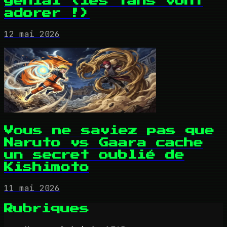
génial (les fans vont
adorer !)
12 mai 2026
Vous ne saviez pas que
Naruto vs Gaara cache
un secret oublié de
Kishimoto
11 mai 2026
Rubriques