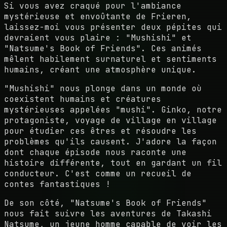
Si vous avez craqué pour l'ambiance
mystérieuse et envoûtante de Frieren,
laissez-moi vous présenter deux pépites qui
devraient vous plaire : "Mushishi" et
"Natsume's Book of Friends". Ces animés
mêlent habilement surnaturel et sentiments
humains, créant une atmosphère unique.
"Mushishi" nous plonge dans un monde où
coexistent humains et créatures
mystérieuses appelées "mushi". Ginko, notre
protagoniste, voyage de village en village
pour étudier ces êtres et résoudre les
problèmes qu'ils causent. J'adore la façon
dont chaque épisode nous raconte une
histoire différente, tout en gardant un fil
conducteur. C'est comme un recueil de
contes fantastiques !
De son côté, "Natsume's Book of Friends"
nous fait suivre les aventures de Takashi
Natsume, un jeune homme capable de voir les