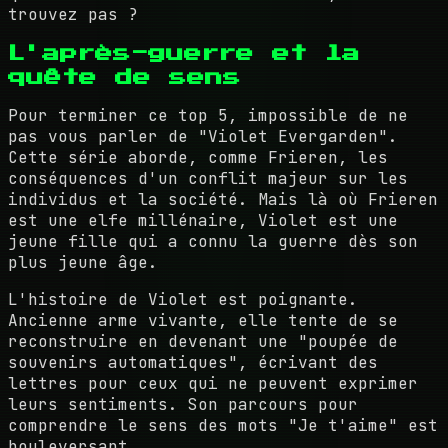
trouvez pas ?
L'après-guerre et la
quête de sens
Pour terminer ce top 5, impossible de ne
pas vous parler de "Violet Evergarden".
Cette série aborde, comme Frieren, les
conséquences d'un conflit majeur sur les
individus et la société. Mais là où Frieren
est une elfe millénaire, Violet est une
jeune fille qui a connu la guerre dès son
plus jeune âge.
L'histoire de Violet est poignante.
Ancienne arme vivante, elle tente de se
reconstruire en devenant une "poupée de
souvenirs automatiques", écrivant des
lettres pour ceux qui ne peuvent exprimer
leurs sentiments. Son parcours pour
comprendre le sens des mots "Je t'aime" est
bouleversant.