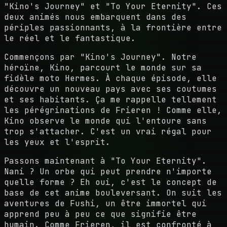
"Kino's Journey" et "To Your Eternity". Ces
deux animés nous embarquent dans des
périples passionnants, à la frontière entre
le réel et le fantastique.
Commençons par "Kino's Journey". Notre
héroïne, Kino, parcourt le monde sur sa
fidèle moto Hermes. À chaque épisode, elle
découvre un nouveau pays avec ses coutumes
et ses habitants. Ça me rappelle tellement
les pérégrinations de Frieren ! Comme elle,
Kino observe le monde qui l'entoure sans
trop s'attacher. C'est un vrai régal pour
les yeux et l'esprit.
Passons maintenant à "To Your Eternity".
Nani ? Un orbe qui peut prendre n'importe
quelle forme ? Eh oui, c'est le concept de
base de cet anime bouleversant. On suit les
aventures de Fushi, un être immortel qui
apprend peu à peu ce que signifie être
humain. Comme Frieren, il est confronté à