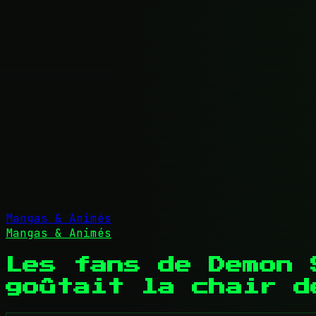
Mangas & Animés
Mangas & Animés
Les fans de Demon 
goûtait la chair d