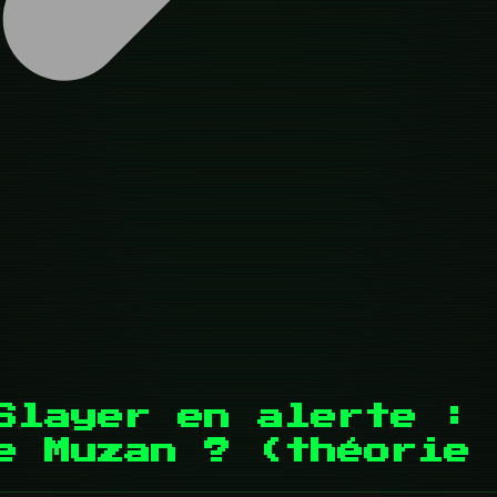
Slayer en alerte : 
e Muzan ? (théorie 