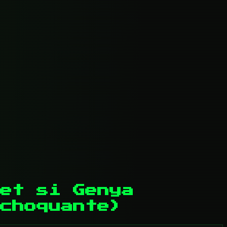
et si Genya
choquante)