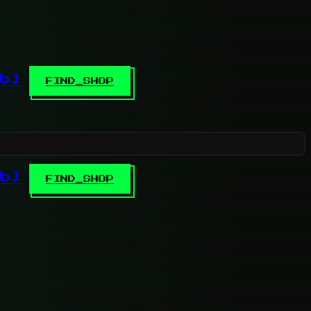
b]
FIND_SHOP
b]
FIND_SHOP