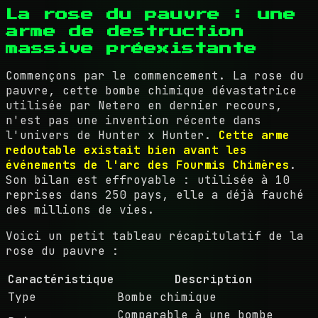
La rose du pauvre : une
arme de destruction
massive préexistante
Commençons par le commencement. La rose du
pauvre, cette bombe chimique dévastatrice
utilisée par Netero en dernier recours,
n'est pas une invention récente dans
l'univers de Hunter x Hunter.
Cette arme
redoutable existait bien avant les
événements de l'arc des Fourmis Chimères
.
Son bilan est effroyable : utilisée à 10
reprises dans 250 pays, elle a déjà fauché
des millions de vies.
Voici un petit tableau récapitulatif de la
rose du pauvre :
Caractéristique
Description
Type
Bombe chimique
Comparable à une bombe