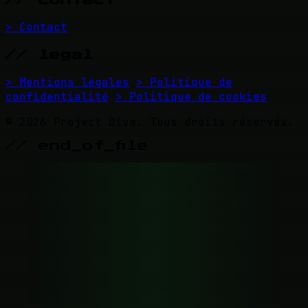
// contact
> Contact
// legal
> Mentions légales
> Politique de
confidentialité
> Politique de cookies
© 2026 Project Diva. Tous droits réservés.
// end_of_file