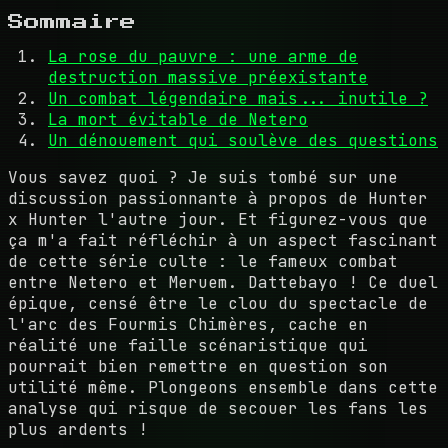
Sommaire
La rose du pauvre : une arme de
destruction massive préexistante
Un combat légendaire mais... inutile ?
La mort évitable de Netero
Un dénouement qui soulève des questions
Vous savez quoi ? Je suis tombé sur une
discussion passionnante à propos de Hunter
x Hunter l'autre jour. Et figurez-vous que
ça m'a fait réfléchir à un aspect fascinant
de cette série culte : le fameux combat
entre Netero et Meruem. Dattebayo ! Ce duel
épique, censé être le clou du spectacle de
l'arc des Fourmis Chimères, cache en
réalité une faille scénaristique qui
pourrait bien remettre en question son
utilité même. Plongeons ensemble dans cette
analyse qui risque de secouer les fans les
plus ardents !