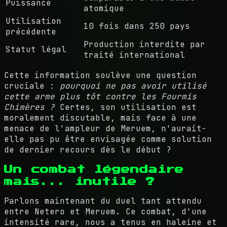
Puissance
atomique
Utilisation
10 fois dans 250 pays
précédente
Production interdite par
Statut légal
traité international
Cette information soulève une question
cruciale :
pourquoi ne pas avoir utilisé
cette arme plus tôt contre les Fourmis
Chimères ?
Certes, son utilisation est
moralement discutable, mais face à une
menace de l'ampleur de Meruem, n'aurait-
elle pas pu être envisagée comme solution
de dernier recours dès le début ?
Un combat légendaire
mais... inutile ?
Parlons maintenant du duel tant attendu
entre Netero et Meruem. Ce combat, d'une
intensité rare, nous a tenus en haleine et