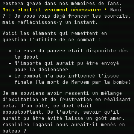
restera gravé dans nos mémoires de fans.
Mais était-il vraiment nécessaire ?
Nani
? ! Je vous vois déjà froncer les sourcils,
mais réfléchissons-y un instant.
Voici les éléments qui remettent en
question l'utilité de ce combat :
La rose du pauvre était disponible dès
le début
N'importe qui aurait pu être envoyé
pour la déclencher
Le combat n'a pas influencé l'issue
finale (la mort de Meruem par la bombe)
Je me souviens avoir ressenti un mélange
d'excitation et de frustration en réalisant
cela. D'un côté, ce duel était
époustouflant. De l'autre, savoir qu'il
aurait pu être évité laisse un goût amer.
Yoshihiro Togashi nous aurait-il menés en
bateau ?