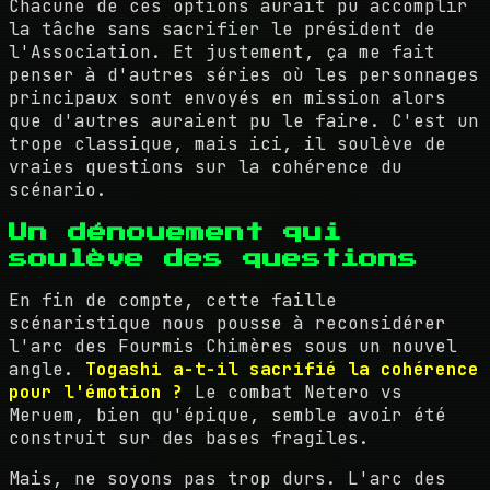
Chacune de ces options aurait pu accomplir
la tâche sans sacrifier le président de
l'Association. Et justement, ça me fait
penser à d'autres séries où les personnages
principaux sont envoyés en mission alors
que d'autres auraient pu le faire. C'est un
trope classique, mais ici, il soulève de
vraies questions sur la cohérence du
scénario.
Un dénouement qui
soulève des questions
En fin de compte, cette faille
scénaristique nous pousse à reconsidérer
l'arc des Fourmis Chimères sous un nouvel
angle.
Togashi a-t-il sacrifié la cohérence
pour l'émotion ?
Le combat Netero vs
Meruem, bien qu'épique, semble avoir été
construit sur des bases fragiles.
Mais, ne soyons pas trop durs. L'arc des