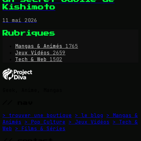
Kishimoto
11 mai 2026
Rubriques
Mangas & Animés
1765
Jeux Vidéos
2659
Tech & Web
1502
Geek, Anime, Mangas
// nav
> trouver une boutique
> le blog
> Mangas &
Animés
> Pop Culture
> Jeux Vidéos
> Tech &
Web
> Films & Séries