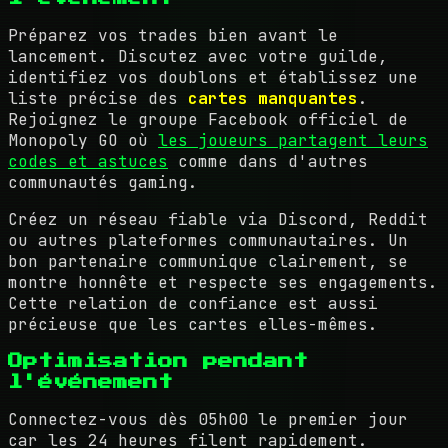
Préparez vos trades bien avant le
lancement. Discutez avec votre guilde,
identifiez vos doublons et établissez une
liste précise des
cartes manquantes
.
Rejoignez le groupe Facebook officiel de
Monopoly GO où
les joueurs partagent leurs
codes et astuces
comme dans d'autres
communautés gaming.
Créez un réseau fiable via Discord, Reddit
ou autres plateformes communautaires. Un
bon partenaire communique clairement, se
montre honnête et respecte ses engagements.
Cette relation de confiance est aussi
précieuse que les cartes elles-mêmes.
Optimisation pendant
l'événement
Connectez-vous dès 05h00 le premier jour
car les 24 heures filent rapidement.