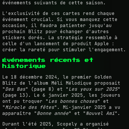
événements suivants de cette saison.
L'exclusivité de ces cartes rend chaque
événement crucial. Si vous manquez cette
occasion, il faudra patienter jusqu'au
prochain Blitz pour échanger d'autres
stickers dorés. La stratégie ressemble à
celle d'un lancement de produit Apple :
créer la rareté pour stimuler l'engagement.
Événements récents et
historique
Le 18 décembre 2024, le premier Golden
Blitz de l'album Méli Mélodique proposait
"
Des Bas
" (page 8) et "
Les yeux sur 2025
"
(page 13). Le 6 janvier 2025, les joueurs
ont pu troquer "
Les bonnes choses
" et
"
Miracle des fêtes
". Mi-janvier 2025 a vu
apparaître "
Bonne année
" et "
Nouvel Ami
".
Durant l'été 2025, Scopely a organisé