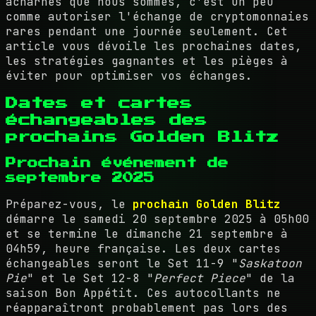
acharnés que nous sommes, c'est un peu
comme autoriser l'échange de cryptomonnaies
rares pendant une journée seulement. Cet
article vous dévoile les prochaines dates,
les stratégies gagnantes et les pièges à
éviter pour optimiser vos échanges.
Dates et cartes
échangeables des
prochains Golden Blitz
Prochain événement de
septembre 2025
Préparez-vous, le
prochain Golden Blitz
démarre le samedi 20 septembre 2025 à 05h00
et se termine le dimanche 21 septembre à
04h59, heure française. Les deux cartes
échangeables seront le Set 11-9 "
Saskatoon
Pie
" et le Set 12-8 "
Perfect Piece
" de la
saison Bon Appétit. Ces autocollants ne
réapparaîtront probablement pas lors des