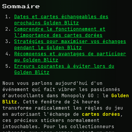
Sommaire
Dates et cartes échangeables des
prochains Golden Blitz
Comprendre le fonctionnement et
l'importance des cartes dorées
Stratégies pour maximiser vos échanges
pendant le Golden Blitz
Récompenses et avantages de participer
au Golden Blitz
Erreurs courantes à éviter lors du
Golden Blitz
Nous vous parlons aujourd'hui d'un
événement qui fait vibrer les passionnés
d'autocollants dans Monopoly GO : le
Golden
Blitz
. Cette fenêtre de 24 heures
transforme radicalement les règles du jeu
en autorisant l'échange de
cartes dorées
,
ces précieux stickers normalement
intouchables. Pour les collectionneurs