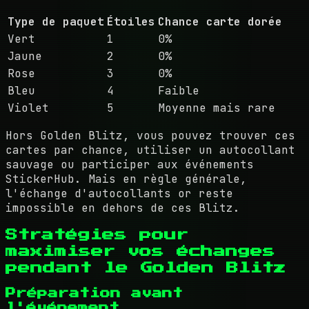
Type de paquet
Étoiles
Chance carte dorée
Vert
1
0%
Jaune
2
0%
Rose
3
0%
Bleu
4
Faible
Violet
5
Moyenne mais rare
Hors Golden Blitz, vous pouvez trouver ces
cartes par chance, utiliser un autocollant
sauvage ou participer aux événements
StickerHub. Mais en règle générale,
l'échange d'autocollants or reste
impossible en dehors de ces Blitz.
Stratégies pour
maximiser vos échanges
pendant le Golden Blitz
Préparation avant
l'événement