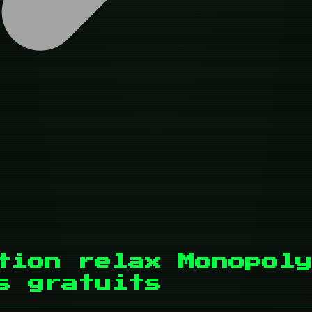
tion relax Monopoly
s gratuits