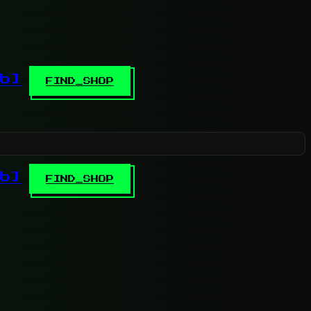
b]
FIND_SHOP
b]
FIND_SHOP