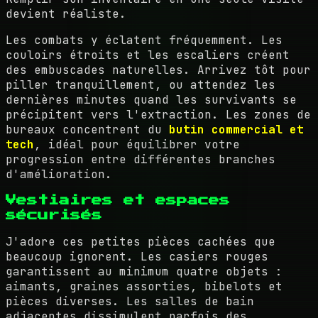
devient réaliste.
Les combats y éclatent fréquemment. Les
couloirs étroits et les escaliers créent
des embuscades naturelles. Arrivez tôt pour
piller tranquillement, ou attendez les
dernières minutes quand les survivants se
précipitent vers l'extraction. Les zones de
bureaux concentrent du
butin commercial et
tech
, idéal pour équilibrer votre
progression entre différentes branches
d'amélioration.
Vestiaires et espaces
sécurisés
J'adore ces petites pièces cachées que
beaucoup ignorent. Les casiers rouges
garantissent au minimum quatre objets :
aimants, graines assorties, bibelots et
pièces diverses. Les salles de bain
adjacentes dissimulent parfois des