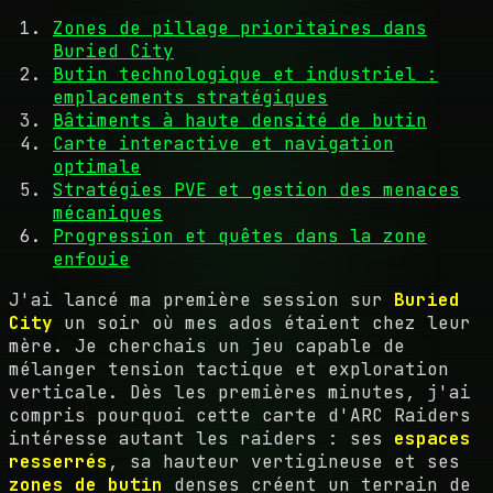
Zones de pillage prioritaires dans
Buried City
Butin technologique et industriel :
emplacements stratégiques
Bâtiments à haute densité de butin
Carte interactive et navigation
optimale
Stratégies PVE et gestion des menaces
mécaniques
Progression et quêtes dans la zone
enfouie
J'ai lancé ma première session sur
Buried
City
un soir où mes ados étaient chez leur
mère. Je cherchais un jeu capable de
mélanger tension tactique et exploration
verticale. Dès les premières minutes, j'ai
compris pourquoi cette carte d'ARC Raiders
intéresse autant les raiders : ses
espaces
resserrés
, sa hauteur vertigineuse et ses
zones de butin
denses créent un terrain de