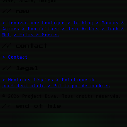
Geek, Anime, Mangas
// nav
> trouver une boutique
> le blog
> Mangas &
Animés
> Pop Culture
> Jeux Vidéos
> Tech &
Web
> Films & Séries
// contact
> Contact
// legal
> Mentions légales
> Politique de
confidentialité
> Politique de cookies
© 2026 Project Diva. Tous droits réservés.
// end_of_file