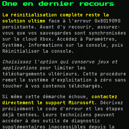
One en dernier recours
La réinitialisation complète reste la
solution ultime
face à l'erreur 0x8019090
persistante. Avant d'y recourir, assurez-
vous que vos sauvegardes sont synchronisées
sur le cloud Xbox. Accédez à Paramètres,
Système, Informations sur la console, puis
Réinitialiser la console.
Choisissez l'option qui conserve jeux et
applications
pour limiter les
téléchargements ultérieurs. Cette procédure
remet le système d'exploitation à zéro sans
toucher à vos contenus téléchargés.
Si même cette démarche échoue,
contactez
directement le support Microsoft
. Décrivez
précisément le code d'erreur et les étapes
déjà tentées. Leurs techniciens peuvent
accéder à des outils de diagnostic
supplémentaires inaccessibles depuis la