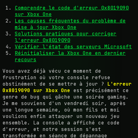
Comprendre le code d'erreur 0x8019090
sur Xbox One
Les causes fréquentes du problème de
mise à jour Xbox One
Solutions pratiques pour corriger
l'erreur 0x8019090
Vérifier l'état des serveurs Microsoft
Réinitialiser la Xbox One en dernier
recours
Vous avez déjà vécu ce moment de
frustration où votre console refuse
obstinément de se mettre à jour ?
L'erreur
0x8019090 sur Xbox One
est précisément ce
genre de bug qui gâche une soirée gaming.
Je me souviens d'un vendredi soir, après
une longue semaine, où mon fils et moi
voulions enfin attaquer un nouveau jeu
ensemble. La console a affiché ce code
d'erreur, et notre session s'est
transformée en séance de dépannage