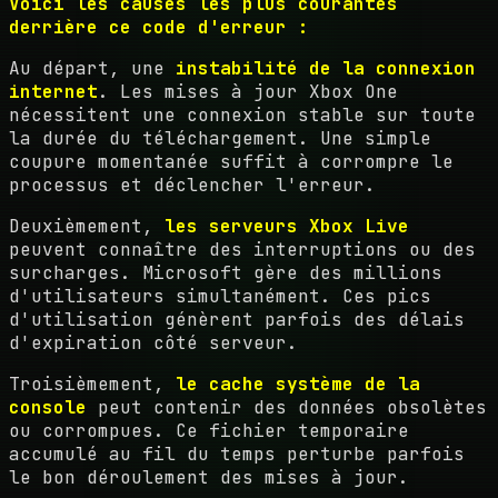
Voici les causes les plus courantes
derrière ce code d'erreur :
Au départ, une
instabilité de la connexion
internet
. Les mises à jour Xbox One
nécessitent une connexion stable sur toute
la durée du téléchargement. Une simple
coupure momentanée suffit à corrompre le
processus et déclencher l'erreur.
Deuxièmement,
les serveurs Xbox Live
peuvent connaître des interruptions ou des
surcharges. Microsoft gère des millions
d'utilisateurs simultanément. Ces pics
d'utilisation génèrent parfois des délais
d'expiration côté serveur.
Troisièmement,
le cache système de la
console
peut contenir des données obsolètes
ou corrompues. Ce fichier temporaire
accumulé au fil du temps perturbe parfois
le bon déroulement des mises à jour.