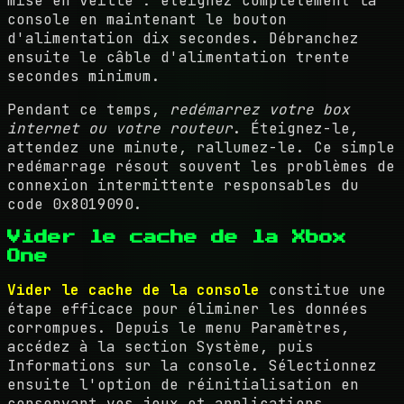
mise en veille : éteignez complètement la
console en maintenant le bouton
d'alimentation dix secondes. Débranchez
ensuite le câble d'alimentation trente
secondes minimum.
Pendant ce temps,
redémarrez votre box
internet ou votre routeur
. Éteignez-le,
attendez une minute, rallumez-le. Ce simple
redémarrage résout souvent les problèmes de
connexion intermittente responsables du
code 0x8019090.
Vider le cache de la Xbox
One
Vider le cache de la console
constitue une
étape efficace pour éliminer les données
corrompues. Depuis le menu Paramètres,
accédez à la section Système, puis
Informations sur la console. Sélectionnez
ensuite l'option de réinitialisation en
conservant vos jeux et applications.