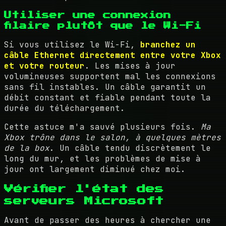
Utiliser une connexion
filaire plutôt que le Wi-Fi
Si vous utilisez le Wi-Fi,
branchez un
câble Ethernet directement entre votre Xbox
et votre routeur
. Les mises à jour
volumineuses supportent mal les connexions
sans fil instables. Un câble garantit un
débit constant et fiable pendant toute la
durée du téléchargement.
Cette astuce m'a sauvé plusieurs fois.
Ma
Xbox trône dans le salon, à quelques mètres
de la box
. Un câble tendu discrètement le
long du mur, et les problèmes de mise à
jour ont largement diminué chez moi.
Vérifier l'état des
serveurs Microsoft
Avant de passer des heures à chercher une