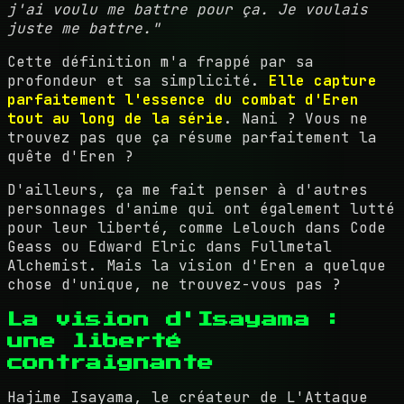
j'ai voulu me battre pour ça. Je voulais
juste me battre."
Cette définition m'a frappé par sa
profondeur et sa simplicité.
Elle capture
parfaitement l'essence du combat d'Eren
tout au long de la série
. Nani ? Vous ne
trouvez pas que ça résume parfaitement la
quête d'Eren ?
D'ailleurs, ça me fait penser à d'autres
personnages d'anime qui ont également lutté
pour leur liberté, comme Lelouch dans Code
Geass ou Edward Elric dans Fullmetal
Alchemist. Mais la vision d'Eren a quelque
chose d'unique, ne trouvez-vous pas ?
La vision d'Isayama :
une liberté
contraignante
Hajime Isayama, le créateur de L'Attaque