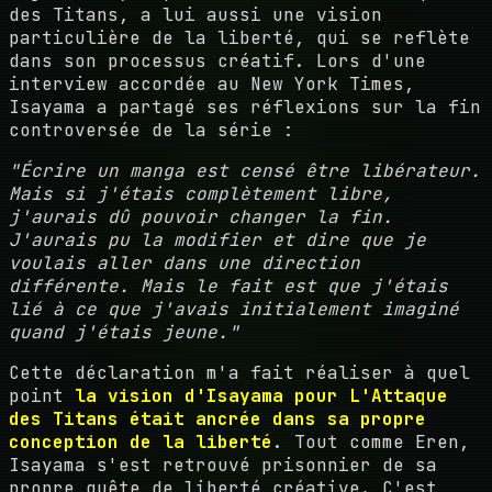
des Titans, a lui aussi une vision
particulière de la liberté, qui se reflète
dans son processus créatif. Lors d'une
interview accordée au New York Times,
Isayama a partagé ses réflexions sur la fin
controversée de la série :
"Écrire un manga est censé être libérateur.
Mais si j'étais complètement libre,
j'aurais dû pouvoir changer la fin.
J'aurais pu la modifier et dire que je
voulais aller dans une direction
différente. Mais le fait est que j'étais
lié à ce que j'avais initialement imaginé
quand j'étais jeune."
Cette déclaration m'a fait réaliser à quel
point
la vision d'Isayama pour L'Attaque
des Titans était ancrée dans sa propre
conception de la liberté
. Tout comme Eren,
Isayama s'est retrouvé prisonnier de sa
propre quête de liberté créative. C'est