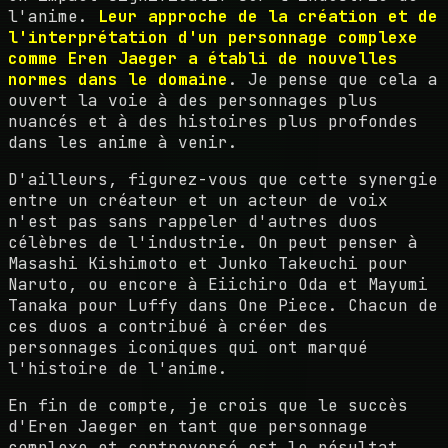
l'anime.
Leur approche de la création et de
l'interprétation d'un personnage complexe
comme Eren Jaeger a établi de nouvelles
normes dans le domaine
. Je pense que cela a
ouvert la voie à des personnages plus
nuancés et à des histoires plus profondes
dans les anime à venir.
D'ailleurs, figurez-vous que cette synergie
entre un créateur et un acteur de voix
n'est pas sans rappeler d'autres duos
célèbres de l'industrie. On peut penser à
Masashi Kishimoto et Junko Takeuchi pour
Naruto, ou encore à Eiichiro Oda et Mayumi
Tanaka pour Luffy dans One Piece. Chacun de
ces duos a contribué à créer des
personnages iconiques qui ont marqué
l'histoire de l'anime.
En fin de compte, je crois que le succès
d'Eren Jaeger en tant que personnage
complexe et controversé est le résultat