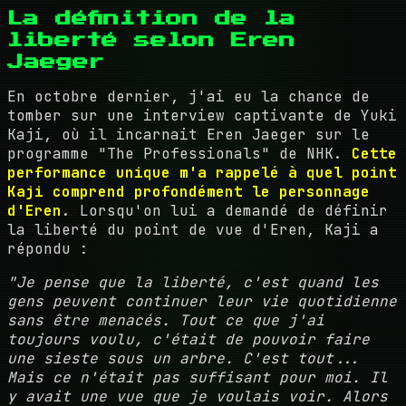
La définition de la
liberté selon Eren
Jaeger
En octobre dernier, j'ai eu la chance de
tomber sur une interview captivante de Yuki
Kaji, où il incarnait Eren Jaeger sur le
programme "The Professionals" de NHK.
Cette
performance unique m'a rappelé à quel point
Kaji comprend profondément le personnage
d'Eren
. Lorsqu'on lui a demandé de définir
la liberté du point de vue d'Eren, Kaji a
répondu :
"Je pense que la liberté, c'est quand les
gens peuvent continuer leur vie quotidienne
sans être menacés. Tout ce que j'ai
toujours voulu, c'était de pouvoir faire
une sieste sous un arbre. C'est tout...
Mais ce n'était pas suffisant pour moi. Il
y avait une vue que je voulais voir. Alors