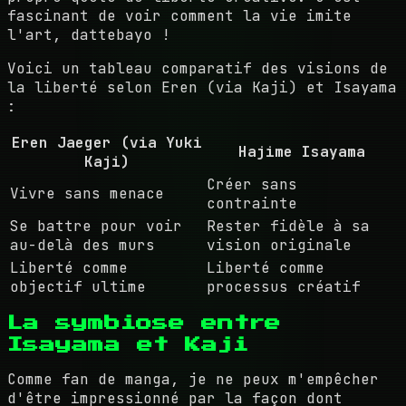
fascinant de voir comment la vie imite
l'art, dattebayo !
Voici un tableau comparatif des visions de
la liberté selon Eren (via Kaji) et Isayama
:
Eren Jaeger (via Yuki
Hajime Isayama
Kaji)
Créer sans
Vivre sans menace
contrainte
Se battre pour voir
Rester fidèle à sa
au-delà des murs
vision originale
Liberté comme
Liberté comme
objectif ultime
processus créatif
La symbiose entre
Isayama et Kaji
Comme fan de manga, je ne peux m'empêcher
d'être impressionné par la façon dont