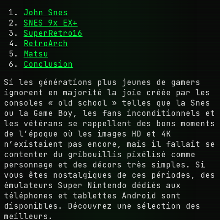
John Snes
SNES 9x EX+
SuperRetro16
RetroArch
Matsu
Conclusion
Si les générations plus jeunes de gamers
ignorent en majorité la joie créée par les
consoles « old school » telles que la Snes
ou la Game Boy, les fans inconditionnels et
les vétérans se rappellent des bons moments
de l’époque où les images HD et 4K
n’existaient pas encore, mais il fallait se
contenter du gribouillis pixélisé comme
personnage et des décors très simples. Si
vous êtes nostalgiques de ces périodes, des
émulateurs Super Nintendo dédiés aux
téléphones et tablettes Android sont
disponibles. Découvrez une sélection des
meilleurs.