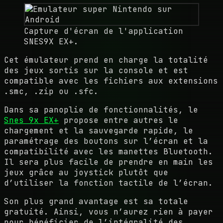
Capture d'écran de l'application
SNES9X EX+.
Cet émulateur prend en charge la totalité
des jeux sortis sur la console et est
compatible avec les fichiers aux extensions
.smc, .zip ou .sfc.
Dans sa panoplie de fonctionnalités, le
Snes 9x EX+
propose entre autres le
chargement et la sauvegarde rapide, le
paramétrage des boutons sur l’écran et la
compatibilité avec les manettes Bluetooth.
Il sera plus facile de prendre en main les
jeux grâce au joystick plutôt que
d’utiliser la fonction tactile de l’écran.
Son plus grand avantage est sa totale
gratuité. Ainsi, vous n’aurez rien à payer
pour bénéficier de l’intégralité des