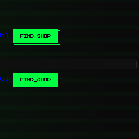
b]
FIND_SHOP
b]
FIND_SHOP