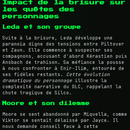
Impact de la brisure sur
les quêtes des
personnages
Leda et son groupe
Suite à la brisure, Leda développe une
paranoïa digne des tensions entre Piltover
et Zaun. Elle commence à suspecter ses
compagnons, accusant d'abord Kérastien puis
Ansbach de trahison. Sa méfiance la pousse
à nous confronter à Enir-Ilim, entourée de
ses fidèles restants.
Cette évolution
dramatique du personnage
illustre la
complexité narrative du DLC, rappelant la
chute tragique de Silco.
Moore et son dilemme
Moore se sent abandonné par Miquella, comme
Viktor se sentait délaissé par Jayce. Il
nous demande conseil face à cette