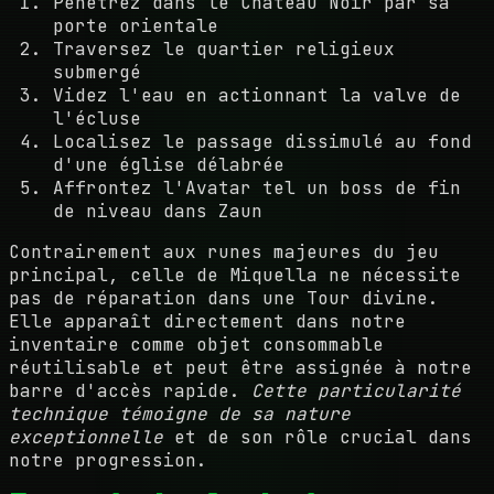
Pénétrez dans le Château Noir par sa
porte orientale
Traversez le quartier religieux
submergé
Videz l'eau en actionnant la valve de
l'écluse
Localisez le passage dissimulé au fond
d'une église délabrée
Affrontez l'Avatar tel un boss de fin
de niveau dans Zaun
Contrairement aux runes majeures du jeu
principal, celle de Miquella ne nécessite
pas de réparation dans une Tour divine.
Elle apparaît directement dans notre
inventaire comme objet consommable
réutilisable et peut être assignée à notre
barre d'accès rapide.
Cette particularité
technique témoigne de sa nature
exceptionnelle
et de son rôle crucial dans
notre progression.