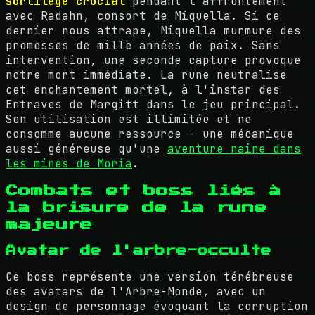
sortilège crucial
pendant l'affrontement
avec Radahn, consort de Miquella. Si ce
dernier nous attrape, Miquella murmure des
promesses de mille années de paix. Sans
intervention, une seconde capture provoque
notre mort immédiate. La rune neutralise
cet enchantement mortel, à l'instar des
Entraves de Margitt dans le jeu principal.
Son utilisation est illimitée et ne
consomme aucune ressource - une mécanique
aussi généreuse qu'une
aventure naine dans
les mines de Moria
.
Combats et boss liés à
la brisure de la rune
majeure
Avatar de l'arbre-occulte
Ce boss représente une version ténébreuse
des avatars de l'Arbre-Monde, avec un
design de personnage évoquant la corruption