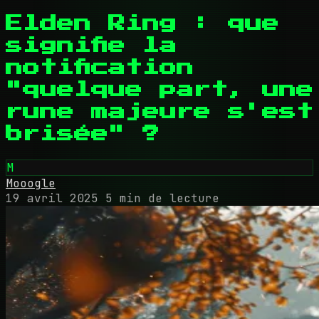
Elden Ring : que
signifie la
notification
"quelque part, une
rune majeure s'est
brisée" ?
M
Mooogle
19 avril 2025
5 min de lecture