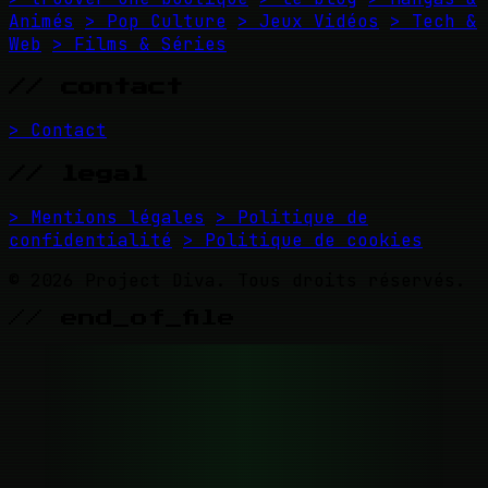
Animés
> Pop Culture
> Jeux Vidéos
> Tech &
Web
> Films & Séries
// contact
> Contact
// legal
> Mentions légales
> Politique de
confidentialité
> Politique de cookies
© 2026 Project Diva. Tous droits réservés.
// end_of_file