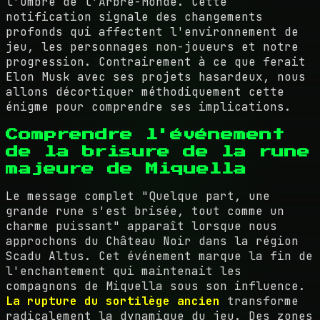
l'Ombre de l'Arbre-Monde. Cette
notification signale des changements
profonds qui affectent l'environnement de
jeu, les personnages non-joueurs et notre
progression. Contrairement à ce que ferait
Elon Musk avec ses projets hasardeux, nous
allons décortiquer méthodiquement cette
énigme pour comprendre ses implications.
Comprendre l'événement
de la brisure de la rune
majeure de Miquella
Le message complet "Quelque part, une
grande rune s'est brisée, tout comme un
charme puissant" apparaît lorsque nous
approchons du Château Noir dans la région
Scadu Altus. Cet événement marque la fin de
l'enchantement qui maintenait les
compagnons de Miquella sous son influence.
La rupture du sortilège ancien
transforme
radicalement la dynamique du jeu. Des zones