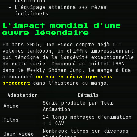
résolution
L'équipage atteindra ses rêves
individuels
L'impact mondial d'une
œuvre légendaire
En mars 2025, One Piece compte déjà 111
volumes tankōbon, un chiffre impressionnant
qui témoigne de la longévité exceptionnelle
de cette série. Commencé en juillet 1997
dans le Weekly Shōnen Jump, le manga d'Oda
a engendré
un empire médiatique sans
précédent
dans l'histoire du manga.
Adaptation
Détails
Série produite par Toei
Anime
Animation
14 longs-métrages d'animation
Films
+ 1 OAV
Nombreux titres sur diverses
Jeux vidéo