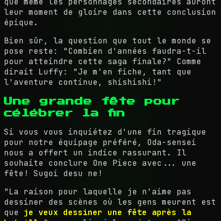
que même les personnages secondaires auront
leur moment de gloire dans cette conclusion
épique.
Bien sûr, la question que tout le monde se
pose reste: "Combien d'années faudra-t-il
pour atteindre cette saga finale?" Comme
dirait Luffy: "Je m'en fiche, tant que
l'aventure continue, shishishi!"
Une grande fête pour
célébrer la fin
Si vous vous inquiétez d'une fin tragique
pour notre équipage préféré, Oda-sensei
nous a offert un indice rassurant. Il
souhaite conclure One Piece avec... une
fête! Sugoi desu ne!
"La raison pour laquelle je n'aime pas
dessiner des scènes où les gens meurent est
que
je veux dessiner une fête après la