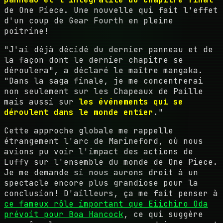
de One Piece. Une nouvelle qui fait l'effet
d'un coup de Gear Fourth en pleine
poitrine!
"J'ai déjà décidé du dernier panneau et de
la façon dont le dernier chapitre se
déroulera", a déclaré le maître mangaka.
"Dans la saga finale, je me concentrerai
non seulement sur les Chapeaux de Paille
mais aussi sur
les événements qui se
déroulent dans le monde entier
."
Cette approche globale me rappelle
étrangement l'arc de Marineford, où nous
avions pu voir l'impact des actions de
Luffy sur l'ensemble du monde de One Piece.
Je me demande si nous aurons droit à un
spectacle encore plus grandiose pour la
conclusion! D'ailleurs, ça me fait penser à
ce fameux rôle important que Eiichiro Oda
prévoit pour Boa Hancock
, ce qui suggère