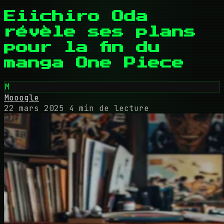
Eiichiro Oda
révèle ses plans
pour la fin du
manga One Piece
M
Mooogle
22 mars 2025
4 min de lecture