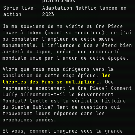
plateformes
Série live-
Adaptation Netflix lancée en
action
2023
Je me souviens de ma visite au One Piece
Tower à Tokyo (avant sa fermeture), où j'ai
pu constater l'ampleur de cette œuvre
monumentale. L'influence d'Oda s'étend bien
au-delà du Japon, créant une communauté
mondiale unie par l'amour de cette épopée.
Alors que nous nous dirigeons vers la
conclusion de cette saga épique,
les
théories des fans se multiplient
. Que
représente exactement le One Piece? Comment
Luffy affrontera-t-il le Gouvernement
Mondial? Quelle est la véritable histoire
du Siècle Oublié? Tant de questions qui
trouveront leurs réponses dans les
prochaines années.
Et vous, comment imaginez-vous la grande