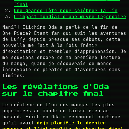
final
Une grande fête pour célébrer la fin
L'impact mondial d'une œuvre légendaire
Nani?! Eiichiro Oda a parlé de la fin de
One Piece? Étant fan qui suit les aventures
de Luffy depuis presque ses débuts, cette
nouvelle me fait à la fois frémir
d'excitation et trembler d'appréhension. Je
me souviens encore de ma première lecture
du manga, quand je découvrais ce monde
incroyable de pirates et d'aventures sans
limites.
Les révélations d'Oda
sur le chapitre final
Le créateur de l'un des mangas les plus
populaires au monde ne laisse rien au
hasard. Eiichiro Oda a récemment confirmé
qu'il avait
déjà planifié le dernier
panneau et l'intégralité du chapitre final