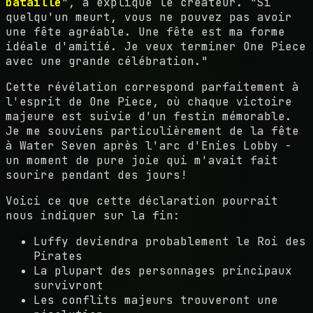
bataille
", a expliqué le créateur. "Si
quelqu'un meurt, vous ne pouvez pas avoir
une fête agréable. Une fête est ma forme
idéale d'amitié. Je veux terminer One Piece
avec une grande célébration."
Cette révélation correspond parfaitement à
l'esprit de One Piece, où chaque victoire
majeure est suivie d'un festin mémorable.
Je me souviens particulièrement de la fête
à Water Seven après l'arc d'Enies Lobby -
un moment de pure joie qui m'avait fait
sourire pendant des jours!
Voici ce que cette déclaration pourrait
nous indiquer sur la fin:
Luffy deviendra probablement le Roi des
Pirates
La plupart des personnages principaux
survivront
Les conflits majeurs trouveront une