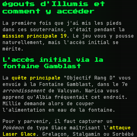
égouts d'Illumis et
comment y accéder
La première fois que j'ai mis les pieds
dans ces souterrains, c'était pendant la
mission principale 19
. Le jeu vous y pousse
naturellement, mais l'accès initial se
mérite.
L'accès initial via la
fontaine Gamblast
La
quête principale
"Objectif Rang D" vous
envoie à la Fontaine Gamblast, dans le 7e
arrondissement
de Valcyan. Narica vous
apprend qu'Albia fréquentait cet endroit.
Millie demande alors de couper
l'alimentation en eau de la fontaine.
Pour y parvenir, il faut capturer un
Pokémon
de type Glace maîtrisant l'
attaque
Laser Glace
. Grelaçon, Stalgamin ou Sorbébé