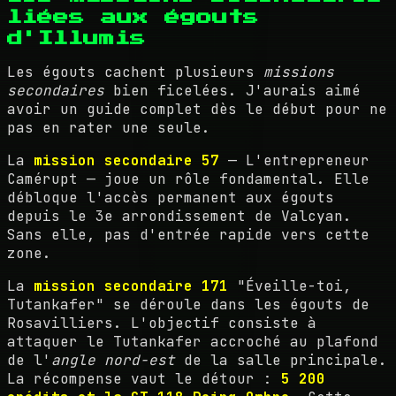
liées aux égouts
d'Illumis
Les égouts cachent plusieurs
missions
secondaires
bien ficelées. J'aurais aimé
avoir un guide complet dès le début pour ne
pas en rater une seule.
La
mission secondaire 57
— L'entrepreneur
Camérupt — joue un rôle fondamental. Elle
débloque l'accès permanent aux égouts
depuis le 3e arrondissement de Valcyan.
Sans elle, pas d'entrée rapide vers cette
zone.
La
mission secondaire 171
"Éveille-toi,
Tutankafer" se déroule dans les égouts de
Rosavilliers. L'objectif consiste à
attaquer le Tutankafer accroché au plafond
de l'
angle nord-est
de la salle principale.
La récompense vaut le détour :
5 200