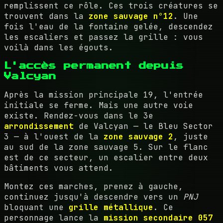
remplissent ce rôle. Ces trois créatures se
trouvent dans la
zone sauvage n°12
. Une
fois l'eau de la fontaine gelée, descendez
les escaliers et passez la grille : vous
voilà dans les égouts.
L'accès permanent depuis
Valcyan
Après la mission principale 19, l'entrée
initiale se ferme. Mais une autre voie
existe. Rendez-vous dans le 3e
arrondissement
de Valcyan — le Bleu Sector
3 — à l'ouest de la
zone sauvage 2
, juste
au sud de la zone sauvage 5. Sur le flanc
est de ce secteur, un escalier entre deux
bâtiments vous attend.
Montez ces marches, prenez à gauche,
continuez jusqu'à descendre vers un
PNJ
bloquant une
grille métallique
. Ce
personnage lance la
mission secondaire 057