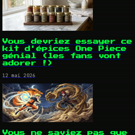
Vous devriez essayer ce
kit d'épices One Piece
génial (les fans vont
adorer !)
12 mai 2026
Vous ne saviez pas que