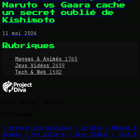
Naruto vs Gaara cache
un secret oublié de
Kishimoto
11 mai 2026
Rubriques
Mangas & Animés
1765
Jeux Vidéos
2659
Tech & Web
1502
Geek, Anime, Mangas
// nav
> trouver une boutique
> le blog
> Mangas &
Animés
> Pop Culture
> Jeux Vidéos
> Tech &