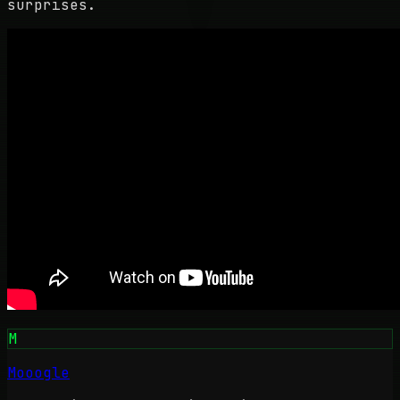
surprises.
M
Mooogle