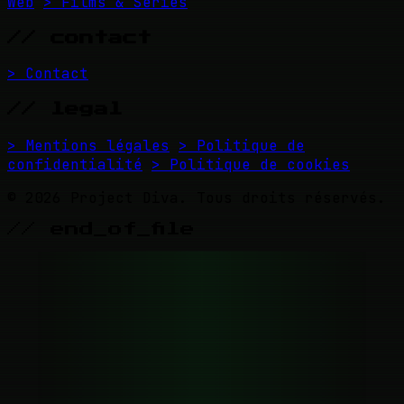
Web
> Films & Séries
// contact
> Contact
// legal
> Mentions légales
> Politique de
confidentialité
> Politique de cookies
© 2026 Project Diva. Tous droits réservés.
// end_of_file