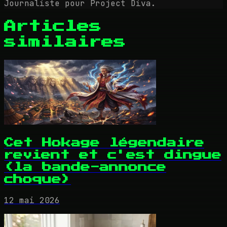
Journaliste pour Project Diva.
Articles
similaires
Cet Hokage légendaire
revient et c'est dingue
(la bande-annonce
choque)
12 mai 2026