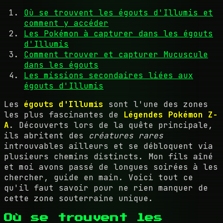
Où se trouvent les égouts d'Illumis et
comment y accéder
Les Pokémon à capturer dans les égouts
d'Illumis
Comment trouver et capturer Mucuscule
dans les égouts
Les missions secondaires liées aux
égouts d'Illumis
Les
égouts d'Illumis
sont l'une des zones
les plus fascinantes de
Légendes Pokémon Z-
A
. Découverts lors de la quête principale,
ils abritent des
créatures rares
introuvables ailleurs et se débloquent via
plusieurs chemins distincts. Mon fils aîné
et moi avons passé de longues soirées à les
chercher, guide en main. Voici tout ce
qu'il faut savoir pour ne rien manquer de
cette zone souterraine unique.
Où se trouvent les