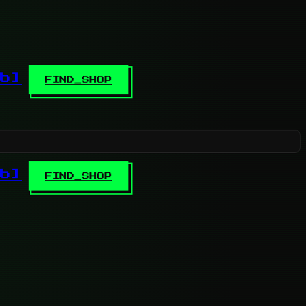
b]
FIND_SHOP
b]
FIND_SHOP