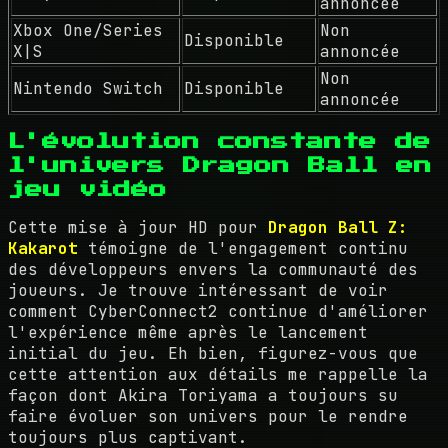
annoncée
Xbox One/Series
Non
Disponible
X|S
annoncée
Non
Nintendo Switch
Disponible
annoncée
L'évolution constante de
l'univers Dragon Ball en
jeu vidéo
Cette mise à jour HD pour
Dragon Ball Z:
Kakarot
témoigne de l'engagement continu
des développeurs envers la communauté des
joueurs. Je trouve intéressant de voir
comment CyberConnect2 continue d'améliorer
l'expérience même après le lancement
initial du jeu. Eh bien, figurez-vous que
cette attention aux détails me rappelle la
façon dont Akira Toriyama a toujours su
faire évoluer son univers pour le rendre
toujours plus captivant.