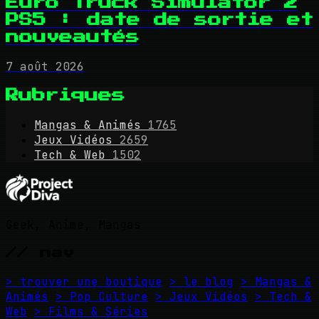
Euro Truck Simulator 2
PS5 : date de sortie et
nouveautés
7 août 2026
Rubriques
Mangas & Animés
1765
Jeux Vidéos
2659
Tech & Web
1502
Geek, Anime, Mangas
// nav
> trouver une boutique
> le blog
> Mangas &
Animés
> Pop Culture
> Jeux Vidéos
> Tech &
Web
> Films & Séries