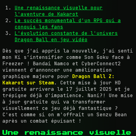
Une renaissance visuelle pour
l'aventure de Kakarot
Le succès monumental d'un RPG qui a
conquis les fans
L'évolution constante de l'univers
Dragon Ball en jeu vidéo
Dès que j'ai appris la nouvelle, j'ai senti
mon Ki s'intensifier comme Son Goku face à
Freezer ! Bandai Namco et CyberConnect2
viennent d'annoncer une amélioration
graphique majeure pour
Dragon Ball Z:
Kakarot sur Steam
. Cette mise à jour HD
gratuite arrivera le 17 juillet 2025 et je
trépigne déjà d'impatience. Nani?! Une mise
à jour gratuite qui va transformer
visuellement ce jeu déjà fantastique ?
C'est comme si on m'offrait un Senzu Bean
après un combat épuisant !
Une renaissance visuelle