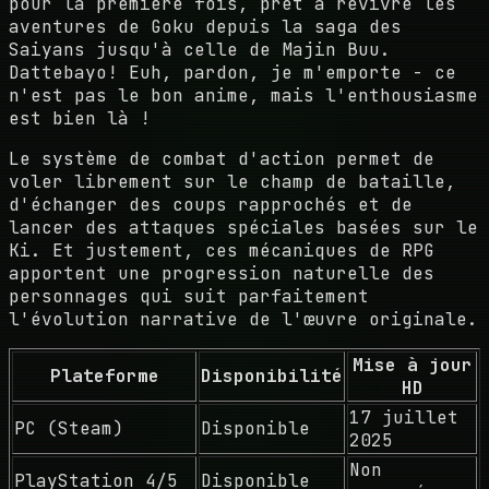
pour la première fois, prêt à revivre les
aventures de Goku depuis la saga des
Saiyans jusqu'à celle de Majin Buu.
Dattebayo! Euh, pardon, je m'emporte - ce
n'est pas le bon anime, mais l'enthousiasme
est bien là !
Le système de combat d'action permet de
voler librement sur le champ de bataille,
d'échanger des coups rapprochés et de
lancer des attaques spéciales basées sur le
Ki. Et justement, ces mécaniques de RPG
apportent une progression naturelle des
personnages qui suit parfaitement
l'évolution narrative de l'œuvre originale.
Mise à jour
Plateforme
Disponibilité
HD
17 juillet
PC (Steam)
Disponible
2025
Non
PlayStation 4/5
Disponible