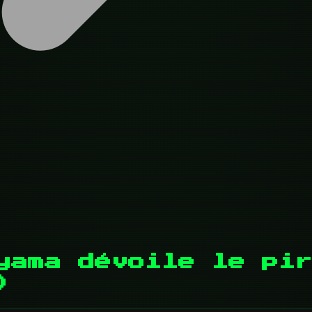
yama dévoile le pir
)