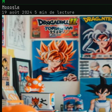
M
Mooogle
19 août 2024
5 min de lecture