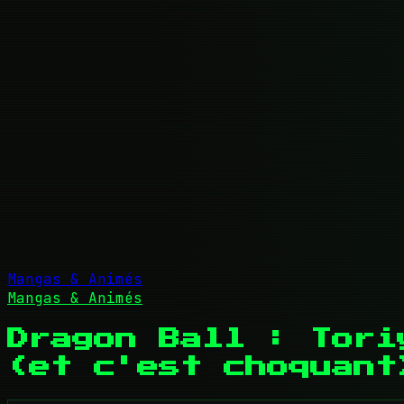
Mangas & Animés
Mangas & Animés
Dragon Ball : Tori
(et c'est choquant