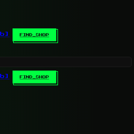
b]
FIND_SHOP
b]
FIND_SHOP