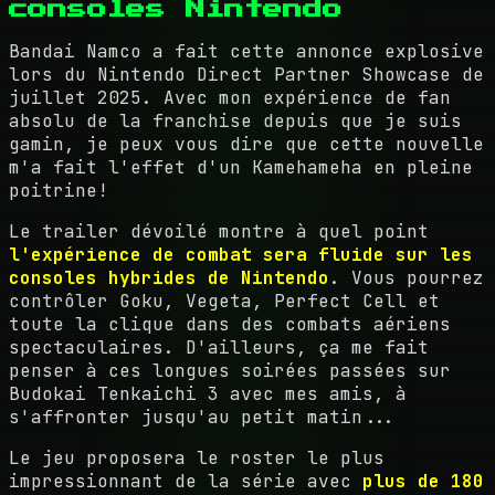
consoles Nintendo
Bandai Namco a fait cette annonce explosive
lors du Nintendo Direct Partner Showcase de
juillet 2025. Avec mon expérience de fan
absolu de la franchise depuis que je suis
gamin, je peux vous dire que cette nouvelle
m'a fait l'effet d'un Kamehameha en pleine
poitrine!
Le trailer dévoilé montre à quel point
l'expérience de combat sera fluide sur les
consoles hybrides de Nintendo
. Vous pourrez
contrôler Goku, Vegeta, Perfect Cell et
toute la clique dans des combats aériens
spectaculaires. D'ailleurs, ça me fait
penser à ces longues soirées passées sur
Budokai Tenkaichi 3 avec mes amis, à
s'affronter jusqu'au petit matin...
Le jeu proposera le roster le plus
impressionnant de la série avec
plus de 180