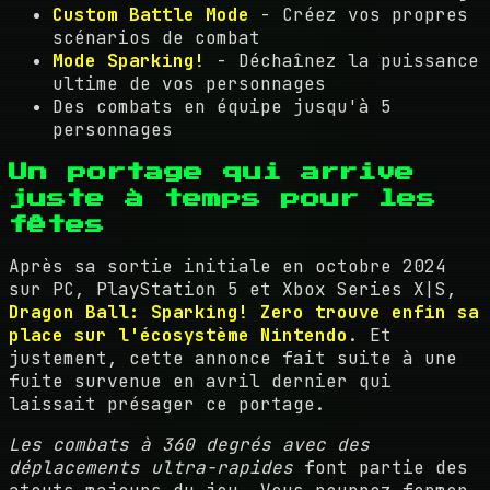
Custom Battle Mode
- Créez vos propres
scénarios de combat
Mode Sparking!
- Déchaînez la puissance
ultime de vos personnages
Des combats en équipe jusqu'à 5
personnages
Un portage qui arrive
juste à temps pour les
fêtes
Après sa sortie initiale en octobre 2024
sur PC, PlayStation 5 et Xbox Series X|S,
Dragon Ball: Sparking! Zero trouve enfin sa
place sur l'écosystème Nintendo
. Et
justement, cette annonce fait suite à une
fuite survenue en avril dernier qui
laissait présager ce portage.
Les combats à 360 degrés avec des
déplacements ultra-rapides
font partie des