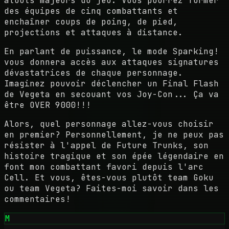
atouts majeurs du jeu. Vous pourrez former
des équipes de cinq combattants et
enchaîner coups de poing, de pied,
projections et attaques à distance.
En parlant de puissance, le mode Sparking!
vous donnera accès aux attaques signatures
dévastatrices de chaque personnage.
Imaginez pouvoir déclencher un Final Flash
de Vegeta en secouant vos Joy-Con... Ça va
être OVER 9000!!!
Alors, quel personnage allez-vous choisir
en premier? Personnellement, je ne peux pas
résister à l'appel de Future Trunks, son
histoire tragique et son épée légendaire en
font mon combattant favori depuis l'arc
Cell. Et vous, êtes-vous plutôt team Goku
ou team Vegeta? Faites-moi savoir dans les
commentaires!
M