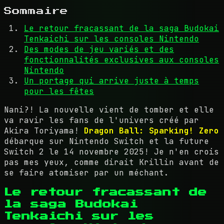
Sommaire
Le retour fracassant de la saga Budokai
Tenkaichi sur les consoles Nintendo
Des modes de jeu variés et des
fonctionnalités exclusives aux consoles
Nintendo
Un portage qui arrive juste à temps
pour les fêtes
Nani?! La nouvelle vient de tomber et elle
va ravir les fans de l'univers créé par
Akira Toriyama!
Dragon Ball: Sparking! Zero
débarque sur Nintendo Switch et la future
Switch 2 le 14 novembre 2025! Je n'en crois
pas mes yeux, comme dirait Krillin avant de
se faire atomiser par un méchant.
Le retour fracassant de
la saga Budokai
Tenkaichi sur les