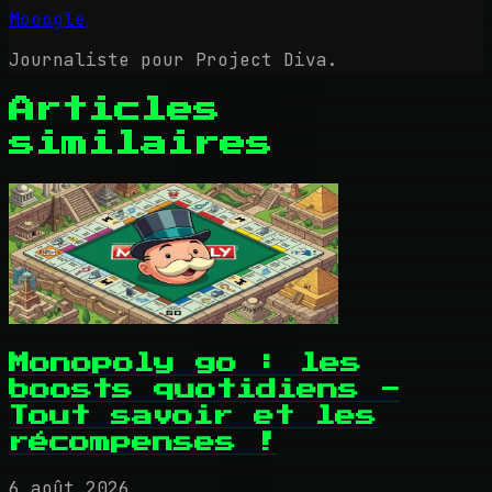
Mooogle
Journaliste pour Project Diva.
Articles
similaires
Monopoly go : les
boosts quotidiens -
Tout savoir et les
récompenses !
6 août 2026