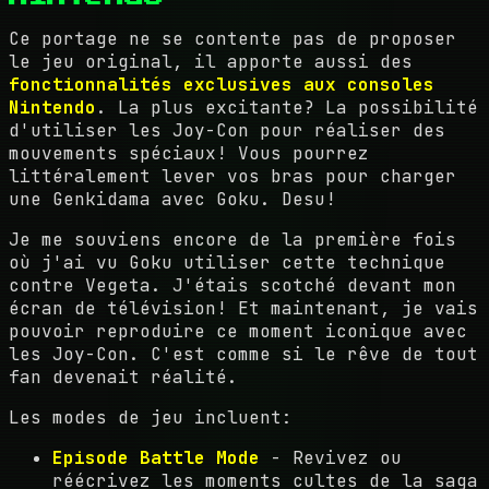
Ce portage ne se contente pas de proposer
le jeu original, il apporte aussi des
fonctionnalités exclusives aux consoles
Nintendo
. La plus excitante? La possibilité
d'utiliser les Joy-Con pour réaliser des
mouvements spéciaux! Vous pourrez
littéralement lever vos bras pour charger
une Genkidama avec Goku. Desu!
Je me souviens encore de la première fois
où j'ai vu Goku utiliser cette technique
contre Vegeta. J'étais scotché devant mon
écran de télévision! Et maintenant, je vais
pouvoir reproduire ce moment iconique avec
les Joy-Con. C'est comme si le rêve de tout
fan devenait réalité.
Les modes de jeu incluent:
Episode Battle Mode
- Revivez ou
réécrivez les moments cultes de la saga