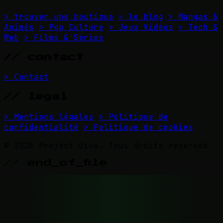
> trouver une boutique
> le blog
> Mangas &
Animés
> Pop Culture
> Jeux Vidéos
> Tech &
Web
> Films & Séries
// contact
> Contact
// legal
> Mentions légales
> Politique de
confidentialité
> Politique de cookies
© 2026 Project Diva. Tous droits réservés.
// end_of_file