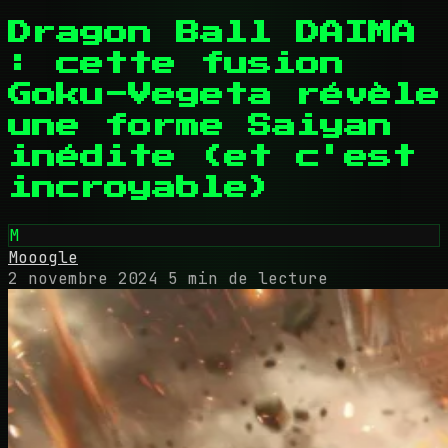
Dragon Ball DAIMA
: cette fusion
Goku-Vegeta révèle
une forme Saiyan
inédite (et c'est
incroyable)
M
Mooogle
2 novembre 2024
5 min de lecture