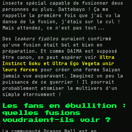
insecte spécial capable de fusionner deux
personnes ou plus. Dattebayo ! Ça me
rappelle la première fois que j'ai vu la
danse de la fusion, j'étais sur le cul !
Mais attendez, ce n'est pas tout...
Des
leakers fiables
auraient confirmé
qu'une fusion était bel et bien en
préparation. Et comme DAIMA est supposé
être canon, on peut espérer voir
Ultra
Instinct Goku et Ultra Ego Vegeta unir
leurs forces
pour créer une forme Saiyan
jamais vue auparavant. Imaginez un peu la
puissance de ce guerrier ! Il pourrait
probablement atomiser le multivers d'un
simple éternuement !
Les fans en ébullition :
quelles fusions
voudraient-ils voir ?
La communauté Dragon Ball est en