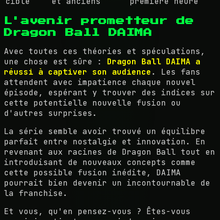
cible
et anciens
première heure
L'avenir prometteur de
Dragon Ball DAIMA
Avec toutes ces théories et spéculations,
une chose est sûre :
Dragon Ball DAIMA a
réussi à captiver son audience
. Les fans
attendent avec impatience chaque nouvel
épisode, espérant y trouver des indices sur
cette potentielle nouvelle fusion ou
d'autres surprises.
La série semble avoir trouvé un équilibre
parfait entre nostalgie et innovation. En
revenant aux racines de Dragon Ball tout en
introduisant de nouveaux concepts comme
cette possible fusion inédite, DAIMA
pourrait bien devenir un incontournable de
la franchise.
Et vous, qu'en pensez-vous ? Êtes-vous