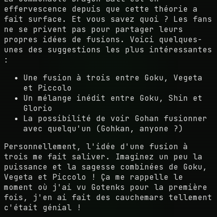
effervescence depuis que cette théorie a
fait surface. Et vous savez quoi ? Les fans
ne se privent pas pour partager leurs
propres idées de fusions. Voici quelques-
unes des suggestions les plus intéressantes
:
Une fusion à trois entre Goku, Vegeta
et Piccolo
Un mélange inédit entre Goku, Shin et
Glorio
La possibilité de voir Gohan fusionner
avec quelqu'un (Gohkan, anyone ?)
Personnellement, l'idée d'une fusion à
trois me fait saliver. Imaginez un peu la
puissance et la sagesse combinées de Goku,
Vegeta et Piccolo ! Ça me rappelle le
moment où j'ai vu Gotenks pour la première
fois, j'en ai fait des cauchemars tellement
c'était génial !