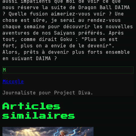
aussi impatients que moi de voir ce que
nous réserve la suite de Dragon Ball DAIMA
? Quelle fusion aimeriez-vous voir ? Une
chose est sûre, je serai au rendez-vous
chaque semaine pour découvrir les nouvelles
aventures de nos Saiyans préférés. Après
tout, comme dirait Goku : "Plus on est
fort, plus on a envie de le devenir".
Alors, prêts à devenir plus forts ensemble
en suivant DAIMA ?
M
Mooogle
Journaliste pour Project Diva.
Articles
similaires