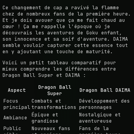
Ce changement de cap a ravivé la flamme
chez de nombreux fans de la première heure.
Et je dois avouer que ça me fait chaud au
cœur ! Ça me rappelle l'époque où je
découvrais les aventures de Goku enfant,
son innocence et sa soif d'aventure. DAIMA
semble vouloir capturer cette essence tout
en y ajoutant une touche de maturité.
Voici un petit tableau comparatif pour
mieux comprendre les différences entre
Dragon Ball Super et DAIMA :
Dragon Ball
Aspect
Dragon Ball DAIMA
Super
Focus
Combats et
Développement des
principal
transformations
personnages
Épique et
Nostalgique et
Ambiance
grandiose
aventureuse
Public
Nouveaux fans
Fans de la