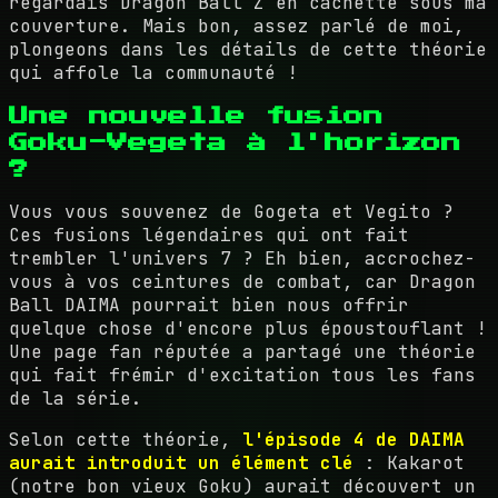
regardais Dragon Ball Z en cachette sous ma
couverture. Mais bon, assez parlé de moi,
plongeons dans les détails de cette théorie
qui affole la communauté !
Une nouvelle fusion
Goku-Vegeta à l'horizon
?
Vous vous souvenez de Gogeta et Vegito ?
Ces fusions légendaires qui ont fait
trembler l'univers 7 ? Eh bien, accrochez-
vous à vos ceintures de combat, car Dragon
Ball DAIMA pourrait bien nous offrir
quelque chose d'encore plus époustouflant !
Une page fan réputée a partagé une théorie
qui fait frémir d'excitation tous les fans
de la série.
Selon cette théorie,
l'épisode 4 de DAIMA
aurait introduit un élément clé
: Kakarot
(notre bon vieux Goku) aurait découvert un