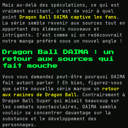
Mais au-delà des spéculations, ce qui est
vraiment excitant, c'est de voir à quel
point
Dragon Ball DAIMA captive les fans
.
La série semble revenir aux sources tout en
apportant des éléments nouveaux et
intrigants. C'est comme si on redécouvrait
notre manga préféré sous un nouvel angle !
Dragon Ball DAIMA : un
retour aux sources qui
fait mouche
Vous vous demandez peut-être pourquoi DAIMA
fait autant parler ? Eh bien, figurez-vous
que cette nouvelle série marque un
retour
aux racines de Dragon Ball
. Contrairement à
Dragon Ball Super qui misait beaucoup sur
les combats spectaculaires, DAIMA semble
vouloir se concentrer davantage sur la
substance et le développement des
personnages.