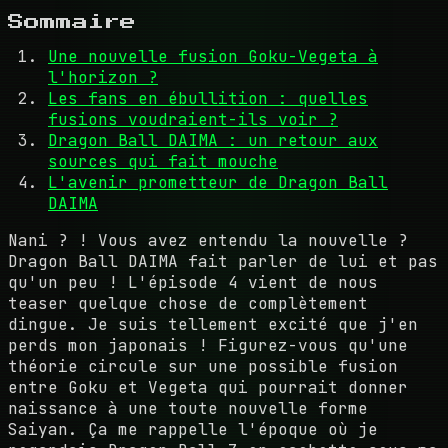
Sommaire
Une nouvelle fusion Goku-Vegeta à
l'horizon ?
Les fans en ébullition : quelles
fusions voudraient-ils voir ?
Dragon Ball DAIMA : un retour aux
sources qui fait mouche
L'avenir prometteur de Dragon Ball
DAIMA
Nani ? ! Vous avez entendu la nouvelle ?
Dragon Ball DAIMA fait parler de lui et pas
qu'un peu ! L'épisode 4 vient de nous
teaser quelque chose de complètement
dingue. Je suis tellement excité que j'en
perds mon japonais ! Figurez-vous qu'une
théorie circule sur une possible fusion
entre Goku et Vegeta qui pourrait donner
naissance à une toute nouvelle forme
Saiyan. Ça me rappelle l'époque où je