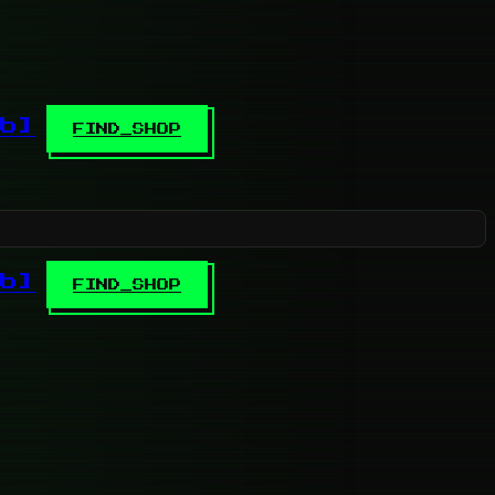
b]
FIND_SHOP
b]
FIND_SHOP