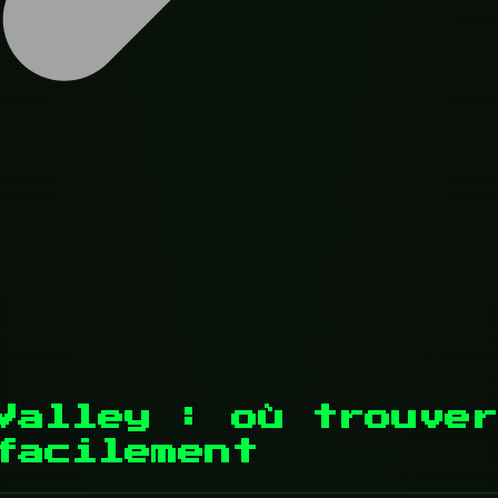
Valley : où trouver
facilement