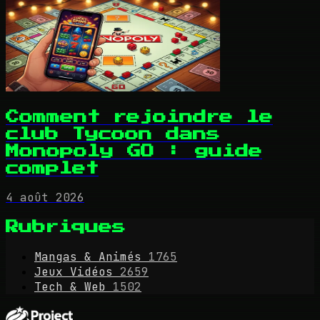
Comment rejoindre le
club Tycoon dans
Monopoly GO : guide
complet
4 août 2026
Rubriques
Mangas & Animés
1765
Jeux Vidéos
2659
Tech & Web
1502