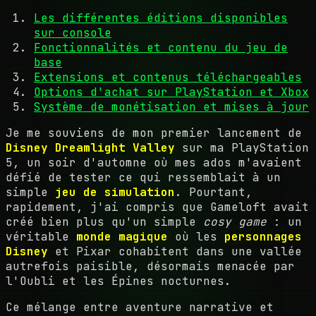
Les différentes éditions disponibles
sur console
Fonctionnalités et contenu du jeu de
base
Extensions et contenus téléchargeables
Options d'achat sur PlayStation et Xbox
Système de monétisation et mises à jour
Je me souviens de mon premier lancement de
Disney Dreamlight Valley
sur ma PlayStation
5, un soir d'automne où mes ados m'avaient
défié de tester ce qui ressemblait à un
simple
jeu de simulation
. Pourtant,
rapidement, j'ai compris que Gameloft avait
créé bien plus qu'un simple
cosy game
: un
véritable
monde magique
où les
personnages
Disney
et Pixar cohabitent dans une vallée
autrefois paisible, désormais menacée par
l'Oubli et les Épines nocturnes.
Ce mélange entre aventure narrative et