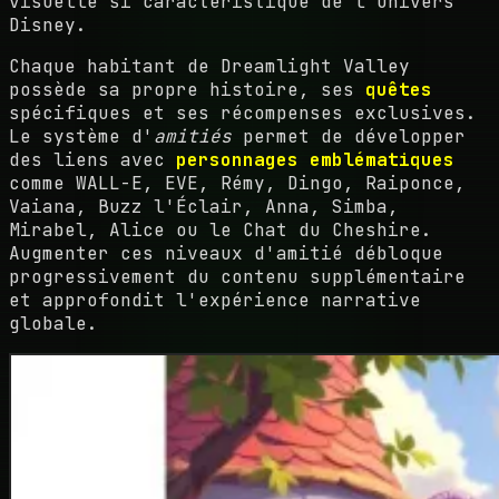
visuelle si caractéristique de l'univers
Disney.
Chaque habitant de Dreamlight Valley
possède sa propre histoire, ses
quêtes
spécifiques et ses récompenses exclusives.
Le système d'
amitiés
permet de développer
des liens avec
personnages emblématiques
comme WALL-E, EVE, Rémy, Dingo, Raiponce,
Vaiana, Buzz l'Éclair, Anna, Simba,
Mirabel, Alice ou le Chat du Cheshire.
Augmenter ces niveaux d'amitié débloque
progressivement du contenu supplémentaire
et approfondit l'expérience narrative
globale.