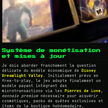
Système de monétisation
et mises à jour
Je dois aborder franchement la question
délicate du modèle économique de
Disney
Dreamlight Valley
. Initialement prévu en
free-to-play, le jeu adopte finalement un
modèle payant intégrant des
microtransactions via les
Pierres de Lune
,
monnaie premium
nécessaire pour acquérir
cosmétiques, packs de quêtes exclusives et
items de la boutique hebdomadaire.