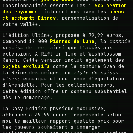
fonctionnalités essentielles :
exploration
des royaumes
, interactions avec les
héros
et méchants Disney
, personnalisation de
votre vallée.
L'édition Ultime, proposée à 79,99 euros,
comprend 18 000
Pierres de Lune
, la
monnaie
premium
du jeu, ainsi que l'accès aux
extensions A Rift in Time et Wishblossom
Ranch. Cette version inclut également des
objets exclusifs
comme la monture Sven de
La Reine des neiges, un
style de maison
alpine
enneigée et une tenue d'équitation
d'Arendelle. Pour les collectionneurs,
cette édition offre un contenu substantiel
dès le démarrage.
La Cosy Edition physique exclusive,
affichée à 39,99 euros, représente selon
moi le meilleur rapport qualité-prix pour
les joueurs souhaitant s'immerger