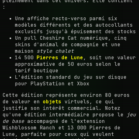
pleinement dans cet univers. Elle contient
:
Une affiche recto-verso parmi six
modèles différents et des autocollants
exclusifs jusqu'à épuisement des stocks
Un pull Cheshire Cat numérique, cinq
skins d'animal de compagnie et une
maison
style chalet
14 500
Pierres de Lune
, soit une valeur
approximative de 50 euros selon le
tarif boutique
L'édition standard du jeu sur disque
pour PlayStation et Xbox
Cette édition représente environ 80 euros
de valeur en
objets
virtuels, ce qui
justifie son intérêt commercial. Notez
qu'une édition intermédiaire propose le
jeu
de base
accompagné de l'extension
Wishblossom Ranch et 13 000 Pierres de
Lune, parfaite pour ceux qui veulent