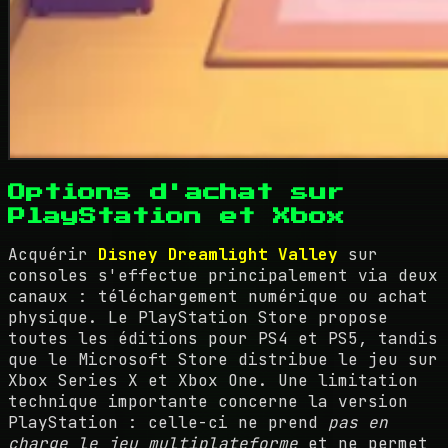
Options d'achat sur
PlayStation et Xbox
Acquérir
Disney Dreamlight Valley
sur
consoles s'effectue principalement via deux
canaux : téléchargement numérique ou achat
physique. Le PlayStation Store propose
toutes les éditions pour PS4 et PS5, tandis
que le Microsoft Store distribue le jeu sur
Xbox Series X et Xbox One. Une limitation
technique importante concerne la version
PlayStation : celle-ci ne prend
pas en
charge le jeu multiplateforme
et ne permet