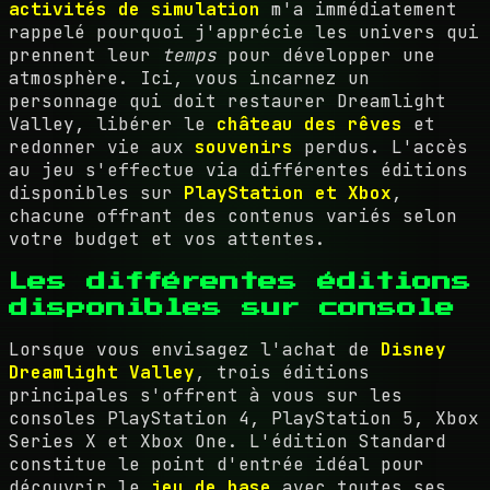
activités de simulation
m'a immédiatement
rappelé pourquoi j'apprécie les univers qui
prennent leur
temps
pour développer une
atmosphère. Ici, vous incarnez un
personnage qui doit restaurer Dreamlight
Valley, libérer le
château des rêves
et
redonner vie aux
souvenirs
perdus. L'accès
au jeu s'effectue via différentes éditions
disponibles sur
PlayStation et Xbox
,
chacune offrant des contenus variés selon
votre budget et vos attentes.
Les différentes éditions
disponibles sur console
Lorsque vous envisagez l'achat de
Disney
Dreamlight Valley
, trois éditions
principales s'offrent à vous sur les
consoles PlayStation 4, PlayStation 5, Xbox
Series X et Xbox One. L'édition Standard
constitue le point d'entrée idéal pour
découvrir le
jeu de base
avec toutes ses