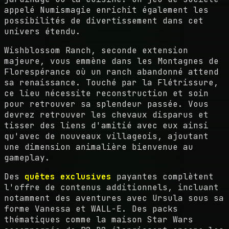
appelé Numismagie enrichit également les
possibilités de divertissement dans cet
univers étendu.
Wishblossom Ranch, seconde extension
majeure, vous emmène dans les Montagnes de
Florespérance où un ranch abandonné attend
sa renaissance. Touché par la Flétrissure,
ce lieu nécessite reconstruction et soin
pour retrouver sa splendeur passée. Vous
devrez retrouver les chevaux disparus et
tisser des liens d'amitié avec eux ainsi
qu'avec de nouveaux villageois, ajoutant
une dimension animalière bienvenue au
gameplay.
Des
quêtes exclusives
payantes complètent
l'offre de contenus additionnels, incluant
notamment des aventures avec Ursula sous sa
forme Vanessa et WALL-E. Des packs
thématiques comme la maison Star Wars