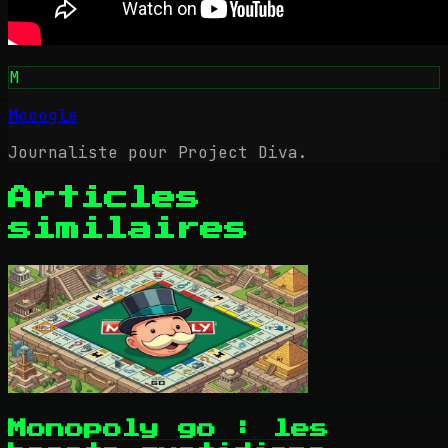
M
Mooogle
Journaliste pour Project Diva.
Articles
similaires
Monopoly go : les