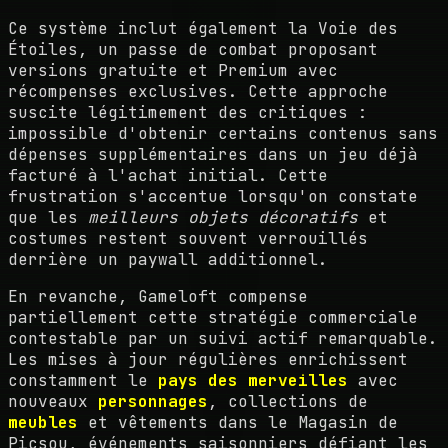
Ce système inclut également la Voie des
Étoiles, un passe de combat proposant
versions gratuite et Premium avec
récompenses exclusives. Cette approche
suscite légitimement des critiques :
impossible d'obtenir certains contenus sans
dépenses supplémentaires dans un jeu déjà
facturé à l'achat initial. Cette
frustration s'accentue lorsqu'on constate
que les
meilleurs objets décoratifs
et
costumes restent souvent verrouillés
derrière un paywall additionnel.
En revanche, Gameloft compense
partiellement cette stratégie commerciale
contestable par un suivi actif remarquable.
Les mises à jour régulières enrichissent
constamment le
pays des merveilles
avec
nouveaux
personnages
, collections de
meubles
et vêtements dans le Magasin de
Picsou, événements saisonniers défiant les