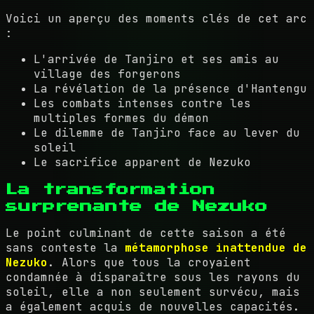
Voici un aperçu des moments clés de cet arc
:
L'arrivée de Tanjiro et ses amis au
village des forgerons
La révélation de la présence d'Hantengu
Les combats intenses contre les
multiples formes du démon
Le dilemme de Tanjiro face au lever du
soleil
Le sacrifice apparent de Nezuko
La transformation
surprenante de Nezuko
Le point culminant de cette saison a été
sans conteste la
métamorphose inattendue de
Nezuko
. Alors que tous la croyaient
condamnée à disparaître sous les rayons du
soleil, elle a non seulement survécu, mais
a également acquis de nouvelles capacités.