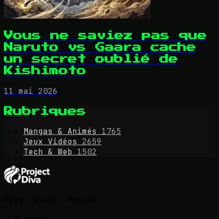
Vous ne saviez pas que
Naruto vs Gaara cache
un secret oublié de
Kishimoto
11 mai 2026
Rubriques
Mangas & Animés
1765
Jeux Vidéos
2659
Tech & Web
1502
Geek, Anime, Mangas