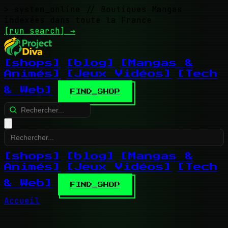
> system_online
// Boutiques Mangas
indexées dans toute la France
[run search]
→
[shops]
[blog]
[Mangas &
Animés]
[Jeux Vidéos]
[Tech
& Web]
FIND_SHOP
[shops]
[blog]
[Mangas &
Animés]
[Jeux Vidéos]
[Tech
& Web]
FIND_SHOP
Accueil