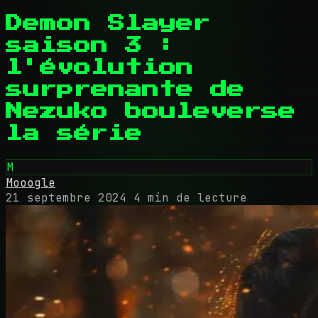
Demon Slayer
saison 3 :
l'évolution
surprenante de
Nezuko bouleverse
la série
M
Mooogle
21 septembre 2024
4 min de lecture