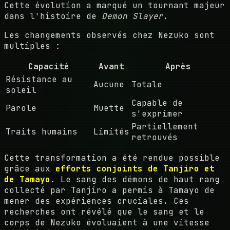
Cette évolution a marqué un tournant majeur
dans l'histoire de
Demon Slayer
.
Les changements observés chez Nezuko sont
multiples :
Capacité
Avant
Après
Résistance au
Aucune
Totale
soleil
Capable de
Parole
Muette
s'exprimer
Partiellement
Traits humains
Limités
retrouvés
Cette transformation a été rendue possible
grâce aux
efforts conjoints de Tanjiro et
de Tamayo
. Le sang des démons de haut rang
collecté par Tanjiro a permis à Tamayo de
mener des expériences cruciales. Ces
recherches ont révélé que le sang et le
corps de Nezuko évoluaient à une vitesse