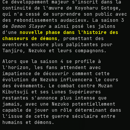
Ce développement majeur s'inscrit dans la
continuité de l'œuvre de Koyoharu Gotoge,
qui n'a cessé de surprendre son public avec
des rebondissements audacieux. La saison 3
de
Demon Slayer
a ainsi posé les jalons
d'une
nouvelle phase dans l'histoire des
chasseurs de démons
, promettant des
aventures encore plus palpitantes pour
Tanjiro, Nezuko et leurs compagnons.
Alors que la saison 4 se profile à
l'horizon, les fans attendent avec
impatience de découvrir comment cette
évolution de Nezuko influencera le cours
des événements. Le combat contre Muzan
Kibutsuji et ses Lunes Supérieures
restantes s'annonce plus intense que
jamais, avec une Nezuko potentiellement
capable de jouer un rôle déterminant dans
l'issue de cette guerre séculaire entre
humains et démons.