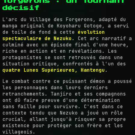
forgerons : un tournant
décisif
L'arc du Village des Forgerons, adapté du
manga original de Koyoharu Gotoge, a servi
de toile de fond à cette
évolution
spectaculaire de Nezuko
. Cet arc narratif a
culminé avec un épisode final d'une heure,
riche en action et en révélations. Les
protagonistes se sont retrouvés dans une
situation critique, confrontés à l'un des
quatre Lunes Supérieures, Hantengu
.
Le combat contre ce puissant démon a poussé
les personnages dans leurs derniers
retranchements. Tanjiro et ses compagnons
ont dû faire preuve d'une détermination
sans faille pour survivre. C'est dans ce
contexte tendu que Nezuko a joué un rôle
crucial, allant jusqu'à risquer sa propre
existence pour protéger son frère et les
villageois.