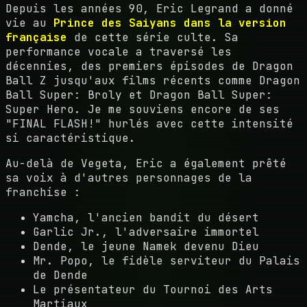
Depuis les années 90, Eric Legrand a donné
vie au
Prince des Saiyans dans la version
française
de cette série culte. Sa
performance vocale a traversé les
décennies, des premiers épisodes de Dragon
Ball Z jusqu'aux films récents comme Dragon
Ball Super: Broly et Dragon Ball Super:
Super Hero. Je me souviens encore de ses
"FINAL FLASH!" hurlés avec cette intensité
si caractéristique.
Au-delà de Vegeta, Eric a également prêté
sa voix à d'autres personnages de la
franchise :
Yamcha, l'ancien bandit du désert
Garlic Jr., l'adversaire immortel
Dende, le jeune Namek devenu Dieu
Mr. Popo, le fidèle serviteur du Palais
de Dende
Le présentateur du Tournoi des Arts
Martiaux