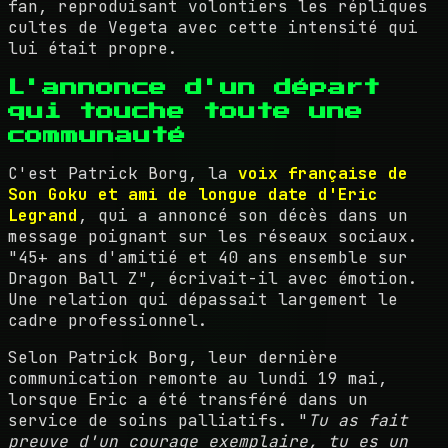
fan, reproduisant volontiers les répliques
cultes de Vegeta avec cette intensité qui
lui était propre.
L'annonce d'un départ
qui touche toute une
communauté
C'est Patrick Borg, la
voix française de
Son Goku et ami de longue date d'Eric
Legrand
, qui a annoncé son décès dans un
message poignant sur les réseaux sociaux.
"45+ ans d'amitié et 40 ans ensemble sur
Dragon Ball Z", écrivait-il avec émotion.
Une relation qui dépassait largement le
cadre professionnel.
Selon Patrick Borg, leur dernière
communication remonte au lundi 19 mai,
lorsque Eric a été transféré dans un
service de soins palliatifs. "
Tu as fait
preuve d'un courage exemplaire, tu es un