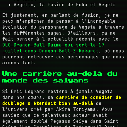
Vegetto, la fusion de Goku et Vegeta
Et justement, en parlant de fusion, je ne
peux m'empêcher de penser à l'incroyable
évolution du personnage de Vegeta à travers
les différentes sagas. D'ailleurs, ça me
fait penser à l'actualité récente avec le
DLC Dragon Ball Daima qui sort le 17
juillet dans Dragon Ball Z Kakarot
, où nous
pourrons retrouver ces personnages que nous
aimons tant.
Une carrière au-delà du
monde des saiyans
Si Eric Legrand restera à jamais Vegeta
dans nos cœurs, sa
carrière de comédien de
doublage s'étendait bien au-delà
de
l'univers créé par Akira Toriyama. Vous
saviez que ce talentueux acteur avait
également doublé Pegasus Seiya dans Saint