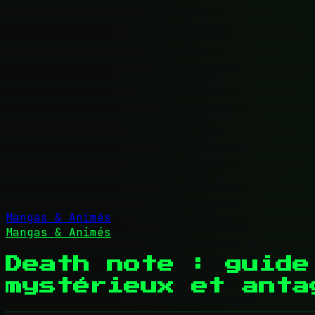
Mangas & Animés
Mangas & Animés
Death note : guide
mystérieux et anta