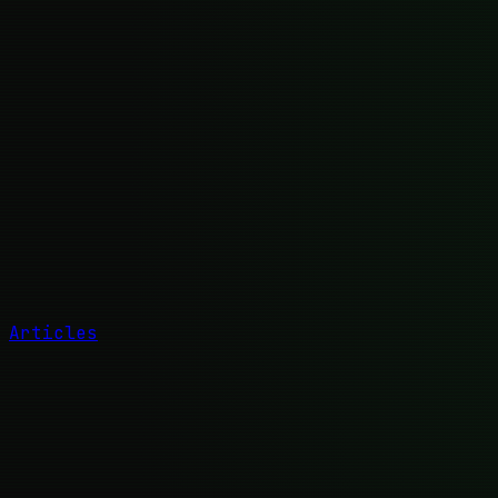
Articles