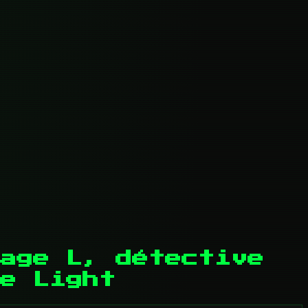
age L, détective
e Light