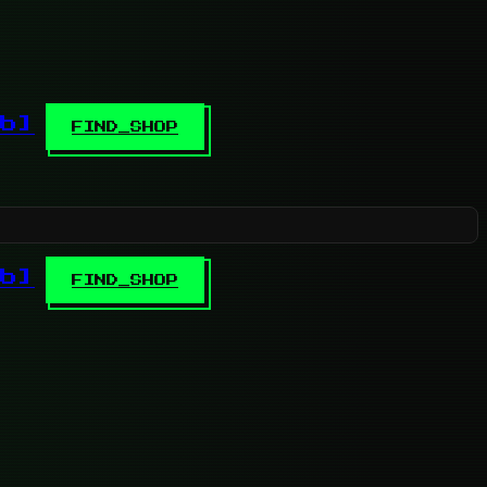
b]
FIND_SHOP
b]
FIND_SHOP