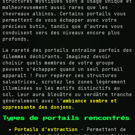
structures mystiques sont à usage unique et
malheureusement aussi rares que les
chevreaux albinos. Certains portails vous
permettent de vous échapper avec votre
précieux butin, tandis que d'autres vous
conduisent vers des niveaux encore plus
profonds.
La rareté des portails entraîne parfois des
dilemmes déchirants. Imaginez devoir
choisir quels membres de votre groupe
peuvent s'échapper quand un seul portail
apparaît ! Pour repérer ces structures
salvatrices, scrutez les zones légèrement
illuminées ou les motifs distinctifs au
sol. Leur aura bleuâtre ou verdâtre tranche
généralement avec l'
ambiance sombre et
oppressante des donjons
.
Types de portails rencontrés
Portails d'extraction
- Permettent de