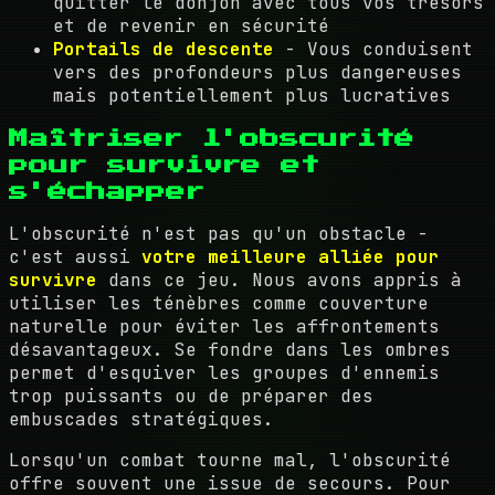
quitter le donjon avec tous vos trésors
et de revenir en sécurité
Portails de descente
- Vous conduisent
vers des profondeurs plus dangereuses
mais potentiellement plus lucratives
Maîtriser l'obscurité
pour survivre et
s'échapper
L'obscurité n'est pas qu'un obstacle -
c'est aussi
votre meilleure alliée pour
survivre
dans ce jeu. Nous avons appris à
utiliser les ténèbres comme couverture
naturelle pour éviter les affrontements
désavantageux. Se fondre dans les ombres
permet d'esquiver les groupes d'ennemis
trop puissants ou de préparer des
embuscades stratégiques.
Lorsqu'un combat tourne mal, l'obscurité
offre souvent une issue de secours. Pour