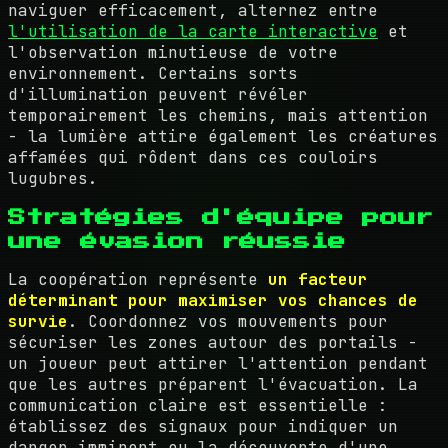
naviguer efficacement, alternez entre
l'utilisation de la carte interactive
et
l'observation minutieuse de votre
environnement. Certains sorts
d'illumination peuvent révéler
temporairement les chemins, mais attention
- la lumière attire également les créatures
affamées qui rôdent dans ces couloirs
lugubres.
Stratégies d'équipe pour
une évasion réussie
La coopération représente
un facteur
déterminant pour maximiser vos chances de
survie
. Coordonnez vos mouvements pour
sécuriser les zones autour des portails -
un joueur peut attirer l'attention pendant
que les autres préparent l'évacuation. La
communication claire est essentielle :
établissez des signaux pour indiquer un
danger imminent ou la découverte d'une