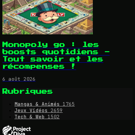
Monopoly go : les
boosts quotidiens -
Tout savoir et les
récompenses !
6 août 2026
Rubriques
Mangas & Animés
1765
Jeux Vidéos
2659
Tech & Web
1502