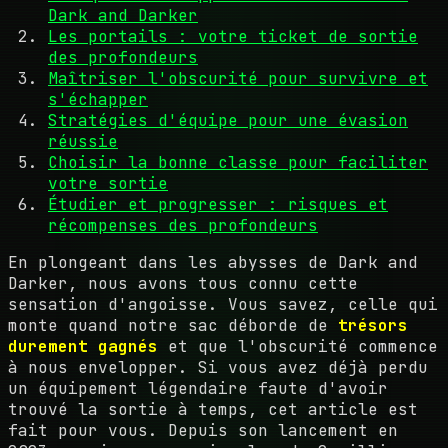
Dark and Darker
Les portails : votre ticket de sortie
des profondeurs
Maîtriser l'obscurité pour survivre et
s'échapper
Stratégies d'équipe pour une évasion
réussie
Choisir la bonne classe pour faciliter
votre sortie
Étudier et progresser : risques et
récompenses des profondeurs
En plongeant dans les abysses de Dark and
Darker, nous avons tous connu cette
sensation d'angoisse. Vous savez, celle qui
monte quand notre sac déborde de
trésors
durement gagnés
et que l'obscurité commence
à nous envelopper. Si vous avez déjà perdu
un équipement légendaire faute d'avoir
trouvé la sortie à temps, cet article est
fait pour vous. Depuis son lancement en