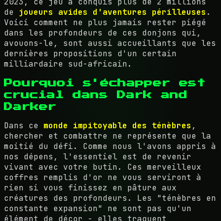
2023, ce jeu a conquis plus de 2 millions
de
joueurs avides d'aventures périlleuses
.
Voici comment ne plus jamais rester piégé
dans les profondeurs de ces donjons qui,
avouons-le, sont aussi accueillants que les
dernières propositions d'un certain
milliardaire sud-africain.
Pourquoi s'échapper est
crucial dans Dark and
Darker
Dans ce
monde impitoyable des ténèbres
,
chercher et combattre ne représente que la
moitié du défi. Comme nous l'avons appris à
nos dépens, l'essentiel est de revenir
vivant avec votre butin. Ces merveilleux
coffres remplis d'or ne vous serviront à
rien si vous finissez en pâture aux
créatures des profondeurs. Les "ténèbres en
constante expansion" ne sont pas qu'un
élément de décor - elles traquent