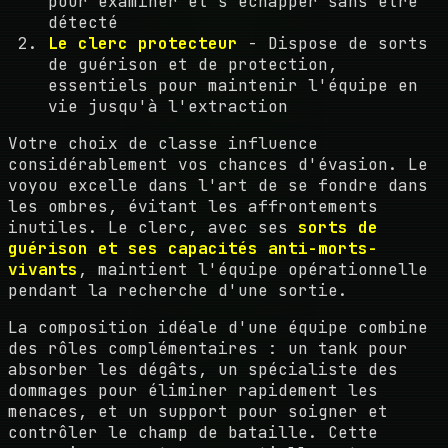
pour examiner et s'échapper sans être
détecté
Le clerc protecteur
- Dispose de sorts
de guérison et de protection,
essentiels pour maintenir l'équipe en
vie jusqu'à l'extraction
Votre choix de classe influence
considérablement vos chances d'évasion. Le
voyou excelle dans l'art de se fondre dans
les ombres, évitant les affrontements
inutiles. Le clerc, avec ses
sorts de
guérison et ses capacités anti-morts-
vivants
, maintient l'équipe opérationnelle
pendant la recherche d'une sortie.
La composition idéale d'une équipe combine
des rôles complémentaires : un tank pour
absorber les dégâts, un spécialiste des
dommages pour éliminer rapidement les
menaces, et un support pour soigner et
contrôler le champ de bataille. Cette