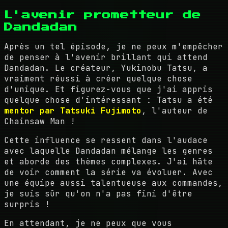
L'avenir prometteur de
Dandadan
Après un tel épisode, je ne peux m'empêcher
de penser à l'avenir brillant qui attend
Dandadan. Le créateur, Yukinobu Tatsu, a
vraiment réussi à créer quelque chose
d'unique. Et figurez-vous que j'ai appris
quelque chose d'intéressant : Tatsu a été
mentor par Tatsuki Fujimoto
, l'auteur de
Chainsaw Man !
Cette influence se ressent dans l'audace
avec laquelle Dandadan mélange les genres
et aborde des thèmes complexes. J'ai hâte
de voir comment la série va évoluer. Avec
une équipe aussi talentueuse aux commandes,
je suis sûr qu'on n'a pas fini d'être
surpris !
En attendant, je ne peux que vous