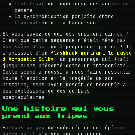
L'utilisation ingénieuse des angles de
caméra
La synchronisation parfaite entre
l'animation et la bande-son
Et vous savez ce qui est vraiment dingue ?
C'est que cette séquence n'était même pas
une scène d'action à proprement parler ! Il
s'agissait d'un
flashback montrant le passé
d'Acrobatic Silky
, un personnage qui était
jusqu'alors présenté comme un antagoniste.
Cette scène a réussi à nous faire ressentir
toute l'émotion et la tragédie de son
histoire, sans avoir besoin de recourir à
des explosions ou des combats
spectaculaires.
Une histoire qui vous
prend aux tripes
Parlons un peu du scénario de cet épisode,
parce qu'il m'a vraiment retourné.