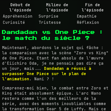
Début de
Milieu de
Fin de
l'épisode
l'épisode
l'épisode
Appréhension
Surprise
Empathie
Curiosité
Tristesse
Réflexion
Dandadan vs One Piece :
le match du siècle ?
Maintenant, abordons le sujet qui fâche :
la comparaison avec la scène "Zoro vs King"
de One Piece. Etant fan absolu de l'œuvre
d'Eiichiro Oda, je ne pensais pas dire ça
un jour, mais...
Dandadan a réussi à
surpasser One Piece sur le plan de
l'animation
. Nani ? !
Comprenez-moi bien, le combat entre Zoro et
King était absolument épique. L'arc Wano
restera comme l'un des meilleurs de la
série, avec des moments inoubliables comme
la transformation Gear 5 de Luffy. Mais ce