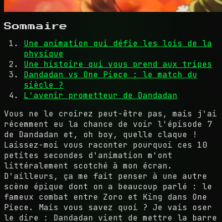
Sommaire
Une animation qui défie les lois de la
physique
Une histoire qui vous prend aux tripes
Dandadan vs One Piece : le match du
siècle ?
L'avenir prometteur de Dandadan
Vous ne le croirez peut-être pas, mais j'ai
récemment eu la chance de voir l'épisode 7
de Dandadan et, oh boy, quelle claque !
Laissez-moi vous raconter pourquoi ces 10
petites secondes d'animation m'ont
littéralement scotché à mon écran.
D'ailleurs, ça me fait penser à une autre
scène épique dont on a beaucoup parlé : le
fameux combat entre Zoro et King dans One
Piece. Mais vous savez quoi ? Je vais oser
le dire : Dandadan vient de mettre la barre