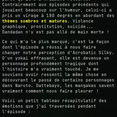
Contrairement aux épisodes précédents qui
jouaient beaucoup sur l'humour, celui-ci a
pris un virage à 180 degrés en abordant des
thèmes sombres et matures
. Violence
graphique, prostitution, suicide...
Dandadan n'y est pas allé de main morte !
Ce qui m'a le plus marqué, c'est la façon
dont l'épisode a réussi à nous faire
changer notre perception d'Acrobatic Silky.
D'un yokai effrayant, elle est devenue un
personnage profondément tragique dont
l'histoire m'a vraiment touché. Je me
souviens avoir ressenti la même chose en
découvrant le passé de certains personnages
dans Naruto. Dattebayo, les mangakas savent
vraiment comment nous faire pleurer !
Voici un petit tableau récapitulatif des
émotions que j'ai traversées pendant
l'épisode :