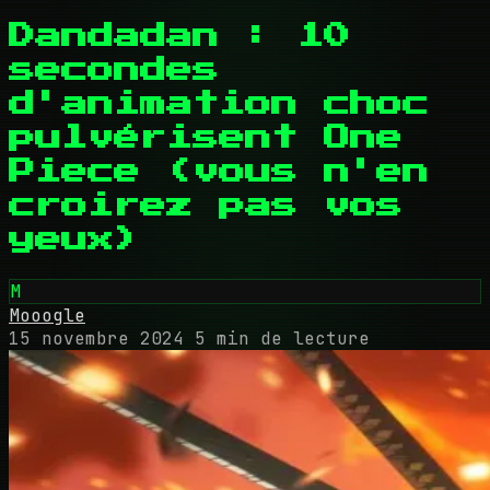
Dandadan : 10
secondes
d'animation choc
pulvérisent One
Piece (vous n'en
croirez pas vos
yeux)
M
Mooogle
15 novembre 2024
5 min de lecture