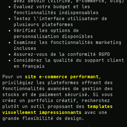
avez besoin (vitrine, e-commerce, blog)
Évaluez votre budget et les
fonctionnalités indispensables
Testez l'interface utilisateur de
plusieurs plateformes
Vérifiez les options de
personnalisation disponibles
Examinez les fonctionnalités marketing
incluses
Assurez-vous de la conformité RGPD
Considérez la qualité du support client
en français
Pour un
site e-commerce performant
,
privilégiez les plateformes offrant des
fonctionnalités avancées de gestion des
stocks et de paiement sécurisé. Si vous
créez un portfolio créatif, recherchez
plutôt un outil proposant des
templates
visuellement impressionnants
avec une
grande flexibilité de design.