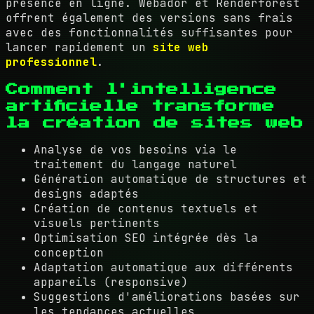
présence en ligne. Webador et Renderforest
offrent également des versions sans frais
avec des fonctionnalités suffisantes pour
lancer rapidement un
site web
professionnel
.
Comment l'intelligence
artificielle transforme
la création de sites web
Analyse de vos besoins via le
traitement du langage naturel
Génération automatique de structures et
designs adaptés
Création de contenus textuels et
visuels pertinents
Optimisation SEO intégrée dès la
conception
Adaptation automatique aux différents
appareils (responsive)
Suggestions d'améliorations basées sur
les tendances actuelles