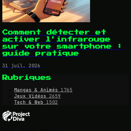
Comment détecter et
activer l'infrarouge
sur votre smartphone :
guide pratique
31 juil. 2026
Rubriques
Mangas & Animés
1765
Jeux Vidéos
2659
Tech & Web
1502
Geek, Anime, Mangas