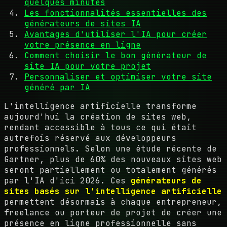
quelques minutes
Les fonctionnalités essentielles des
générateurs de sites IA
Avantages d'utiliser l'IA pour créer
votre présence en ligne
Comment choisir le bon générateur de
site IA pour votre projet
Personnaliser et optimiser votre site
généré par IA
L'intelligence artificielle transforme
aujourd'hui la création de sites web,
rendant accessible à tous ce qui était
autrefois réservé aux développeurs
professionnels. Selon une étude récente de
Gartner, plus de 60% des nouveaux sites web
seront partiellement ou totalement générés
par l'IA d'ici 2026. Ces
générateurs de
sites basés sur l'intelligence artificielle
permettent désormais à chaque entrepreneur,
freelance ou porteur de projet de créer une
présence en ligne professionnelle sans