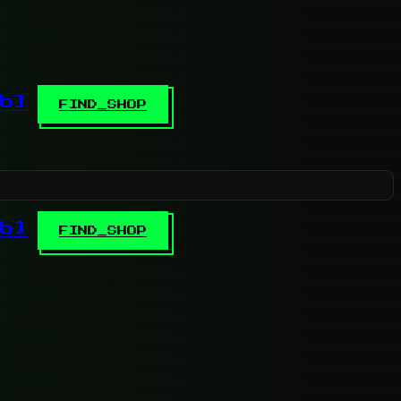
b]
FIND_SHOP
b]
FIND_SHOP