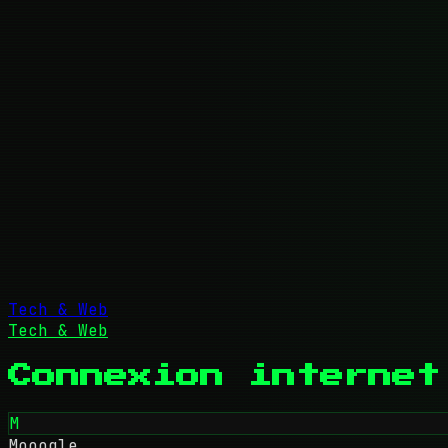
Tech & Web
Tech & Web
Connexion internet
M
Mooogle