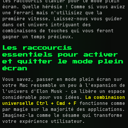
les raccourcis clavier pour le mode plein
écran. Quelle hérésie ! Comme si vous aviez
une Ferrari mais n'utilisiez que la
première vitesse. Laissez-nous vous guider
dans cet univers intriguant des
combinaisons de touches qui vous feront
gagner un temps précieux.
Les raccourcis
essentiels pour activer
et quitter le mode plein
écran
Vous savez, passer en mode plein écran sur
votre Mac ressemble un peu à l'expansion de
l'univers d'Elon Musk - ça libère un espace
considérable pour vos idées.
La combinaison
universelle Ctrl + Cmd + F
fonctionne comme
par magie sur la majorité des applications.
Imaginez-la comme le sésame qui transforme
votre expérience utilisateur.