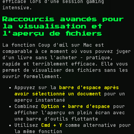
efficace lors d'une session gaming
intensive.
Raccourcis avancés pour
la visualisation et
l'aperçu de fichiers
La fonction Coup d'œil sur Mac est
comparable à ce moment où vous pouvez juger
d'un livre sans l'acheter - pratique,
rapide et terriblement efficace. Elle vous
permet de visualiser des fichiers sans les
ouvrir formellement.
Appuyez sur la
barre d'espace après
avoir sélectionné un document
pour un
aperçu instantané
Combinez
Option + barre d'espace
pour
afficher l'aperçu en plein écran avec
une barre d'outils flottante
Utilisez
Cmd + Y
comme alternative pour
la même fonction