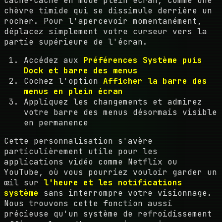
cache-cache en mode plein écran, comme une
chèvre timide qui se dissimule derrière un
rocher. Pour l'apercevoir momentanément,
déplacez simplement votre curseur vers la
partie supérieure de l'écran.
Accédez aux
Préférences Système puis
Dock et barre des menus
Cochez l'option
Afficher la barre des
menus en plein écran
Appliquez les changements et admirez
votre barre des menus désormais visible
en permanence
Cette personnalisation s'avère
particulièrement utile pour les
applications vidéo comme Netflix ou
YouTube, où vous pourriez vouloir garder un
œil sur
l'heure et les notifications
système
sans interrompre votre visionnage.
Nous trouvons cette fonction aussi
précieuse qu'un système de refroidissement