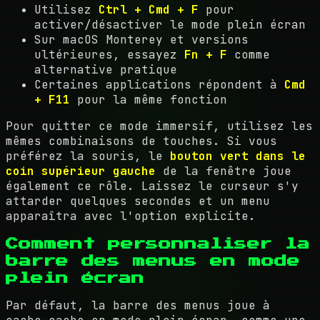
Utilisez
Ctrl + Cmd + F
pour
activer/désactiver le mode plein écran
Sur macOS Monterey et versions
ultérieures, essayez
Fn + F
comme
alternative pratique
Certaines applications répondent à
Cmd
+ F11
pour la même fonction
Pour quitter ce mode immersif, utilisez les
mêmes combinaisons de touches. Si vous
préférez la souris, le
bouton vert dans le
coin supérieur gauche
de la fenêtre joue
également ce rôle. Laissez le curseur s'y
attarder quelques secondes et un menu
apparaîtra avec l'option explicite.
Comment personnaliser la
barre des menus en mode
plein écran
Par défaut, la barre des menus joue à