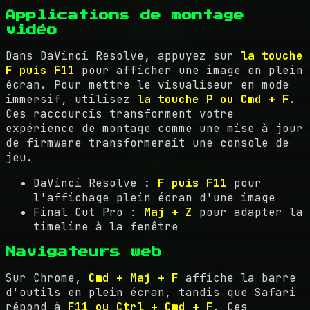
Applications de montage
vidéo
Dans DaVinci Resolve, appuyez sur
la touche
F puis F11
pour afficher une image en plein
écran. Pour mettre le visualiseur en mode
immersif, utilisez
la touche P ou Cmd + F
.
Ces raccourcis transforment votre
expérience de montage comme une mise à jour
de firmware transformerait une console de
jeu.
DaVinci Resolve :
F puis F11
pour
l'affichage plein écran d'une image
Final Cut Pro :
Maj + Z
pour adapter la
timeline à la fenêtre
Navigateurs web
Sur Chrome,
Cmd + Maj + F
affiche la barre
d'outils en plein écran, tandis que Safari
répond à
F11 ou Ctrl + Cmd + F
. Ces