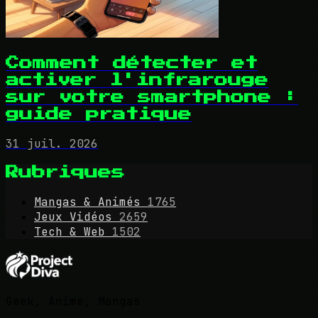
Comment détecter et
activer l'infrarouge
sur votre smartphone :
guide pratique
31 juil. 2026
Rubriques
Mangas & Animés
1765
Jeux Vidéos
2659
Tech & Web
1502
Geek, Anime, Mangas