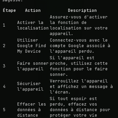
Étape
Action
Description
Assurez-vous d'activer
Activer la
la fonction de
1
localisation
localisation sur votre
appareil.
Utiliser
Connectez-vous avec le
2
Google Find
compte Google associé à
My Device
l'appareil perdu.
Si l'appareil est
Faire sonner
proche, utilisez cette
3
l'appareil
fonction pour le faire
sonner.
Verrouillez l'appareil
Sécuriser
4
et affichez un message à
l'appareil
l'écran.
Si tout espoir est
Effacer les
perdu, effacez vos
5
données à
données à distance pour
distance
protéger votre vie