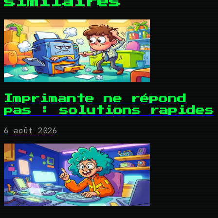
similaires
Imprimante ne répond
pas : solutions rapides
6 août 2026