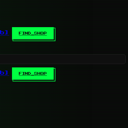
b]
FIND_SHOP
b]
FIND_SHOP