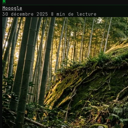
M
Mooogle
30 décembre 2025
8 min de lecture