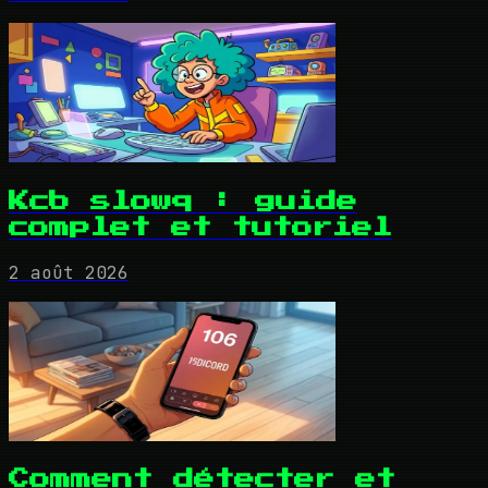
Kcb slowq : guide
complet et tutoriel
2 août 2026
Comment détecter et