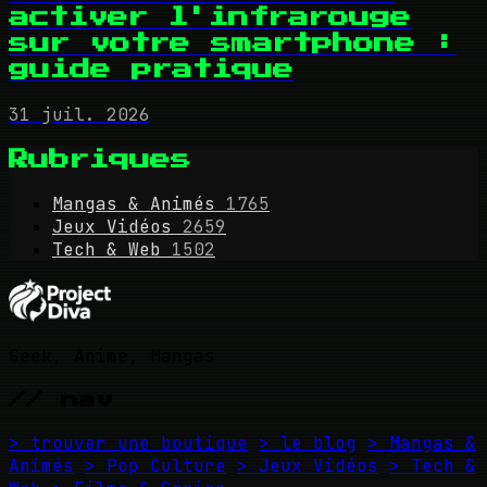
activer l'infrarouge
sur votre smartphone :
guide pratique
31 juil. 2026
Rubriques
Mangas & Animés
1765
Jeux Vidéos
2659
Tech & Web
1502
Geek, Anime, Mangas
// nav
> trouver une boutique
> le blog
> Mangas &
Animés
> Pop Culture
> Jeux Vidéos
> Tech &