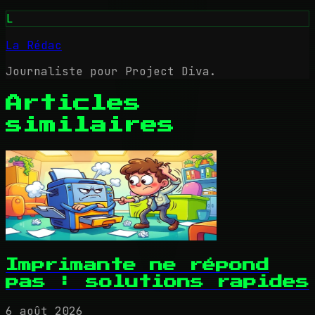
L
La Rédac
Journaliste pour Project Diva.
Articles
similaires
Imprimante ne répond
pas : solutions rapides
6 août 2026