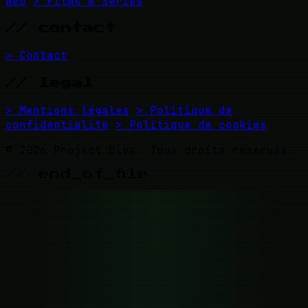
Web
> Films & Séries
// contact
> Contact
// legal
> Mentions légales
> Politique de
confidentialité
> Politique de cookies
© 2026 Project Diva. Tous droits réservés.
// end_of_file