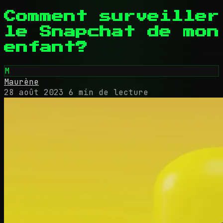
Comment surveiller
le Snapchat de mon
enfant?
M
Maurène
28 août 2023
6 min de lecture