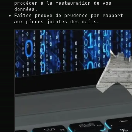
procéder à la restauration de vos
données.
Faites preuve de prudence par rapport
aux pièces jointes des mails.