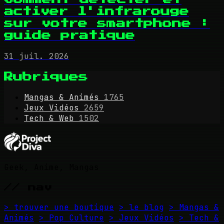
activer l'infrarouge
sur votre smartphone :
guide pratique
31 juil. 2026
Rubriques
Mangas & Animés
1765
Jeux Vidéos
2659
Tech & Web
1502
Geek, Anime, Mangas
// nav
> trouver une boutique
> le blog
> Mangas &
Animés
> Pop Culture
> Jeux Vidéos
> Tech &