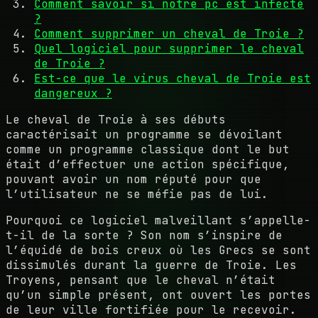
Comment savoir si notre pc est infecté
?
Comment supprimer un cheval de Troie ?
Quel logiciel pour supprimer le cheval
de Troie ?
Est-ce que le virus cheval de Troie est
dangereux ?
Le cheval de Troie à ses débuts
caractérisait un programme se dévoilant
comme un programme classique dont le but
était d’effectuer une action spécifique,
pouvant avoir un nom réputé pour que
l’utilisateur ne se méfie pas de lui.
Pourquoi ce logiciel malveillant s’appelle-
t-il de la sorte ? Son nom s’inspire de
l’équidé de bois creux où les Grecs se sont
dissimulés durant la guerre de Troie. Les
Troyens, pensant que le cheval n’était
qu’un simple présent, ont ouvert les portes
de leur ville fortifiée pour le recevoir.