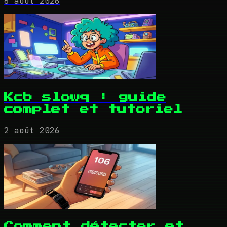
6 août 2026
Kcb slowq : guide
complet et tutoriel
2 août 2026
Comment détecter et