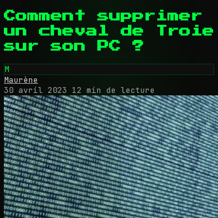
Comment supprimer
un cheval de Troie
sur son PC ?
M
Maurène
30 avril 2023
12 min de lecture