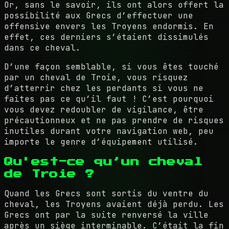
Or, sans le savoir, ils ont alors offert la
possibilité aux Grecs d’effectuer une
offensive envers les Troyens endormis. En
effet, ces derniers s’étaient dissimulés
dans ce cheval.
D’une façon semblable, si vous êtes touché
par un cheval de Troie, vous risquez
d’atterrir chez les perdants si vous ne
faites pas ce qu’il faut ! C’est pourquoi
vous devez redoubler de vigilance, être
précautionneux et ne pas prendre de risques
inutiles durant votre navigation web, peu
importe le genre d’équipement utilisé.
Qu'est-ce qu’un cheval
de Troie ?
Quand les Grecs sont sortis du ventre du
cheval, les Troyens avaient déjà perdu. Les
Grecs ont par la suite renversé la ville
après un siège interminable. C’était la fin