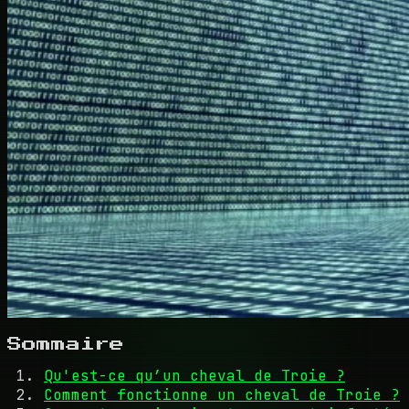
Sommaire
Qu'est-ce qu’un cheval de Troie ?
Comment fonctionne un cheval de Troie ?