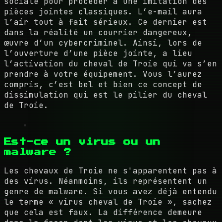
sociale pour procéder à une imitation des
pièces jointes classiques. L’e-mail aura
l’air tout à fait sérieux. Ce dernier est
dans la réalité un courrier dangereux,
œuvre d’un cybercriminel. Ainsi, lors de
l’ouverture d’une pièce jointe, a lieu
l’activation du cheval de Troie qui va s’en
prendre à votre équipement. Vous l’aurez
compris, c’est bel et bien ce concept de
dissimulation qui est le pilier du cheval
de Troie.
Est-ce un virus ou un
malware ?
Les chevaux de Troie ne s'apparentent pas à
des virus. Néanmoins, ils représentent un
genre de malware. Si vous avez déjà entendu
le terme « virus cheval de Troie », sachez
que cela est faux. La différence demeure