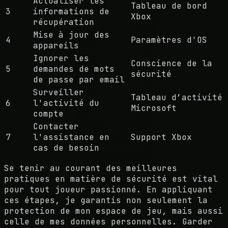
Actualiser les
Tableau de bord
3
informations de
Xbox
récupération
Mise à jour des
4
Paramètres d'OS
appareils
Ignorer les
Conscience de la
5
demandes de mots
sécurité
de passe par email
Surveiller
Tableau d’activité
6
l'activité du
Microsoft
compte
Contacter
7
l'assistance en
Support Xbox
cas de besoin
Se tenir au courant des meilleures
pratiques en matière de sécurité est vital
pour tout joueur passionné. En appliquant
ces étapes, je garantis non seulement la
protection de mon espace de jeu, mais aussi
celle de mes données personnelles. Garder