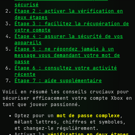
sécurisé
Étape 2 : activer la vérification en
deux étapes
Étape 3 : facilitez la récupération de
votre compte
Étape 4 : assurer la sécurité de vos
appareils
Étape 5 : ne répondez jamais à un
message vous demandant votre mot de
passe
Étape 6 : consultez votre activité
récente
Étape 7 : aide supplémentaire
Voici en résumé les conseils cruciaux pour
sécuriser efficacement votre compte Xbox en
tant que joueur passionné.
Optez pour un
mot de passe complexe
,
mêlant lettres, chiffres et symboles,
et changez-le régulièrement.
Activez la
vérification en deux étapes