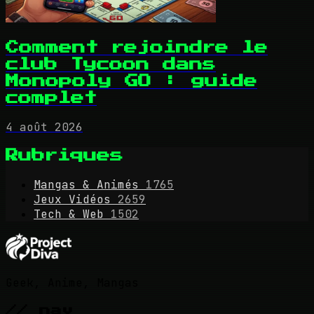
Comment rejoindre le
club Tycoon dans
Monopoly GO : guide
complet
4 août 2026
Rubriques
Mangas & Animés
1765
Jeux Vidéos
2659
Tech & Web
1502
Geek, Anime, Mangas
// nav