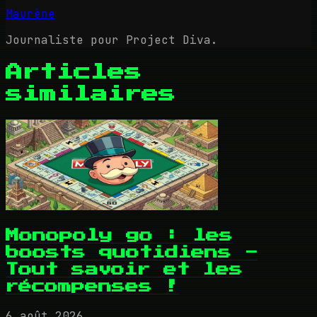
Maurène
Journaliste pour Project Diva.
Articles
similaires
Monopoly go : les
boosts quotidiens -
Tout savoir et les
récompenses !
6 août 2026