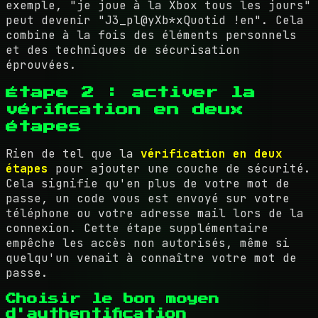
exemple, "je joue à la Xbox tous les jours"
peut devenir "J3_pl@yXb*xQuotid !en". Cela
combine à la fois des éléments personnels
et des techniques de sécurisation
éprouvées.
Étape 2 : activer la
vérification en deux
étapes
Rien de tel que la
vérification en deux
étapes
pour ajouter une couche de sécurité.
Cela signifie qu'en plus de votre mot de
passe, un code vous est envoyé sur votre
téléphone ou votre adresse mail lors de la
connexion. Cette étape supplémentaire
empêche les accès non autorisés, même si
quelqu'un venait à connaître votre mot de
passe.
Choisir le bon moyen
d'authentification