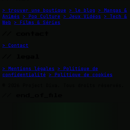
> trouver une boutique
> le blog
> Mangas &
Animés
> Pop Culture
> Jeux Vidéos
> Tech &
Web
> Films & Séries
// contact
> Contact
// legal
> Mentions légales
> Politique de
confidentialité
> Politique de cookies
© 2026 Project Diva. Tous droits réservés.
// end_of_file