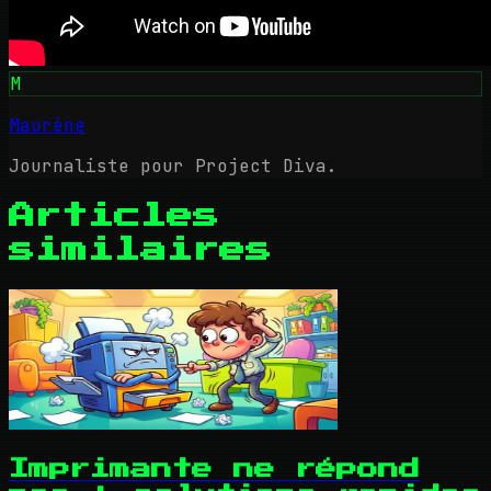
M
Maurène
Journaliste pour Project Diva.
Articles
similaires
Imprimante ne répond