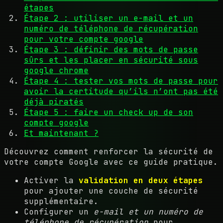
étapes
Étape 2 : utiliser un e-mail et un
numéro de téléphone de récupération
pour votre compte google
Étape 3 : définir des mots de passe
sûrs et les placer en sécurité sous
google chrome
Étape 4 : tester vos mots de passe pour
avoir la certitude qu’ils n’ont pas été
déjà piratés
Étape 5 : faire un check up de son
compte google
Et maintenant ?
Découvrez comment renforcer la sécurité de
votre compte Google avec ce guide pratique.
Activer la
validation en deux étapes
pour ajouter une couche de sécurité
supplémentaire.
Configurer un
e-mail et un numéro de
téléphone de récupération
pour