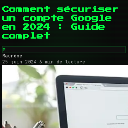
Comment sécuriser
un compte Google
en 2024 : Guide
complet
M
Maurène
25 juin 2024
6 min de lecture