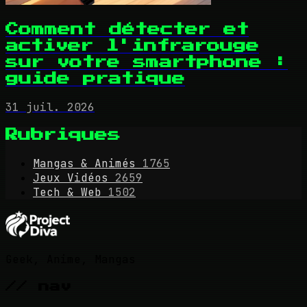
Comment détecter et
activer l'infrarouge
sur votre smartphone :
guide pratique
31 juil. 2026
Rubriques
Mangas & Animés
1765
Jeux Vidéos
2659
Tech & Web
1502
Geek, Anime, Mangas
// nav