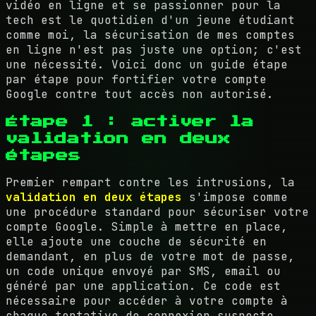
vidéo en ligne et se passionner pour la
tech est le quotidien d'un jeune étudiant
comme moi, la sécurisation de mes comptes
en ligne n'est pas juste une option; c'est
une nécessité. Voici donc un guide étape
par étape pour fortifier votre compte
Google contre tout accès non autorisé.
Étape 1 : activer la
validation en deux
étapes
Premier rempart contre les intrusions, la
validation en deux étapes
s'impose comme
une procédure standard pour sécuriser votre
compte Google. Simple à mettre en place,
elle ajoute une couche de sécurité en
demandant, en plus de votre mot de passe,
un code unique envoyé par SMS, email ou
généré par une application. Ce code est
nécessaire pour accéder à votre compte à
chaque tentative de connexion suspecte.