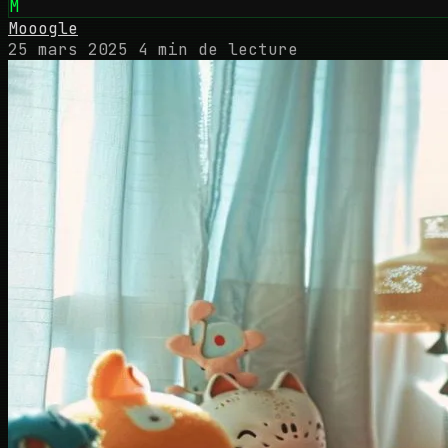
M
Mooogle
25 mars 2025
4 min de lecture