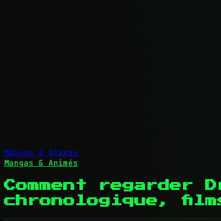
Mangas & Animés
Mangas & Animés
Comment regarder D
chronologique, film