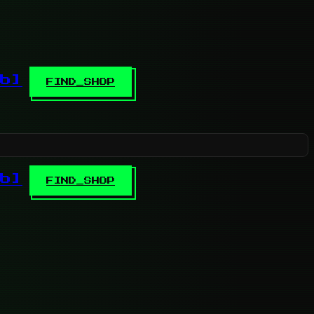
b]
FIND_SHOP
b]
FIND_SHOP