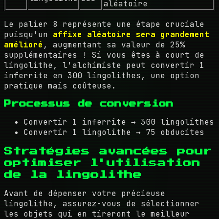
aléatoire
Le palier 8 représente une étape cruciale
puisqu'un
affixe aléatoire sera grandement
amélioré
, augmentant sa valeur de 25%
supplémentaires ! Si vous êtes à court de
lingolithe, l'alchimiste peut convertir 1
inferrite en 300 lingolithes, une option
pratique mais coûteuse.
Processus de conversion
Convertir 1 inferrite → 300 lingolithes
Convertir 1 lingolithe → 75 obducites
Stratégies avancées pour
optimiser l'utilisation
de la lingolithe
Avant de dépenser votre précieuse
lingolithe, assurez-vous de sélectionner
les objets qui en tireront le meilleur