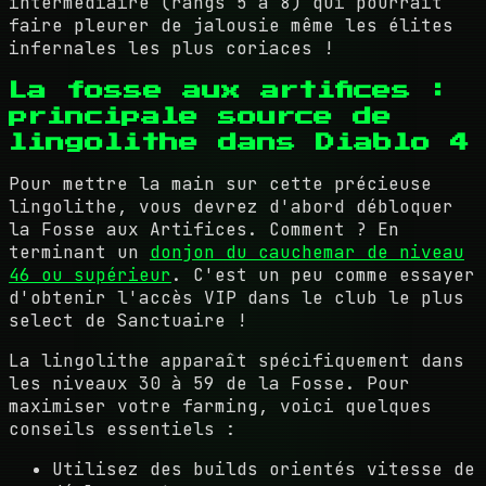
intermédiaire (rangs 5 à 8) qui pourrait
faire pleurer de jalousie même les élites
infernales les plus coriaces !
La fosse aux artifices :
principale source de
lingolithe dans Diablo 4
Pour mettre la main sur cette précieuse
lingolithe, vous devrez d'abord débloquer
la Fosse aux Artifices. Comment ? En
terminant un
donjon du cauchemar de niveau
46 ou supérieur
. C'est un peu comme essayer
d'obtenir l'accès VIP dans le club le plus
select de Sanctuaire !
La lingolithe apparaît spécifiquement dans
les niveaux 30 à 59 de la Fosse. Pour
maximiser votre farming, voici quelques
conseils essentiels :
Utilisez des builds orientés vitesse de