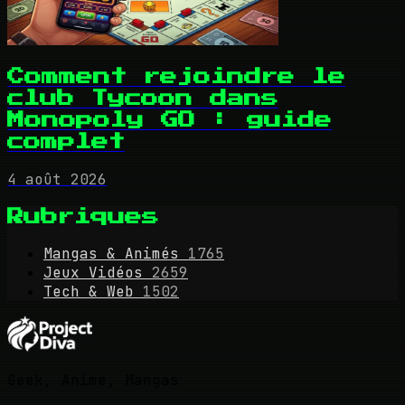
Comment rejoindre le
club Tycoon dans
Monopoly GO : guide
complet
4 août 2026
Rubriques
Mangas & Animés
1765
Jeux Vidéos
2659
Tech & Web
1502
Geek, Anime, Mangas