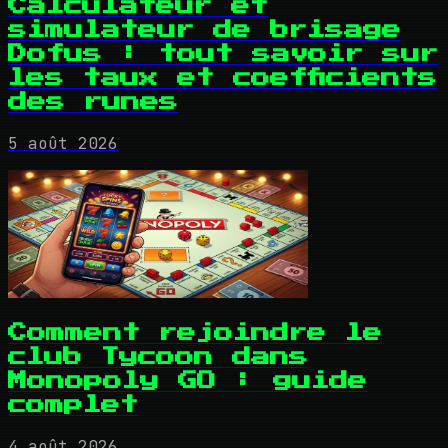
Calculateur et
simulateur de brisage
Dofus : tout savoir sur
les taux et coefficients
des runes
5 août 2026
Comment rejoindre le
club Tycoon dans
Monopoly GO : guide
complet
4 août 2026