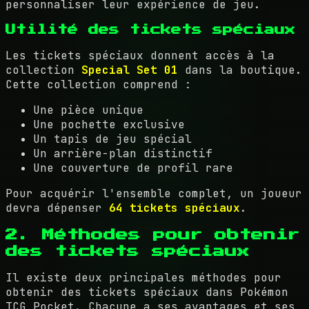
personnaliser leur expérience de jeu.
Utilité des tickets spéciaux
Les tickets spéciaux donnent accès à la
collection
Special Set 01
dans la boutique.
Cette collection comprend :
Une pièce unique
Une pochette exclusive
Un tapis de jeu spécial
Un arrière-plan distinctif
Une couverture de profil rare
Pour acquérir l'ensemble complet, un joueur
devra dépenser
64 tickets spéciaux
.
2. Méthodes pour obtenir
des tickets spéciaux
Il existe deux principales méthodes pour
obtenir des tickets spéciaux dans Pokémon
TCG Pocket. Chacune a ses avantages et ses