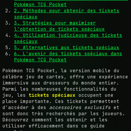
Pokémon TCG Pocket
2. Méthodes pour obtenir des tickets
spéciaux
3. Stratégies pour maximiser
l'obtention de tickets spéciaux
4. Utilisation judicieuse des tickets
spéciaux
5. Alternatives aux tickets spéciaux
6. L'avenir des tickets spéciaux dans
Pokémon TCG Pocket
Pokémon TCG Pocket, la version mobile du
célèbre jeu de cartes, offre une expérience
immersive aux dresseurs du monde entier.
Parmi les nombreuses fonctionnalités du
jeu, les
tickets spéciaux
occupent une
place importante. Ces tickets permettent
d'accéder à des
accessoires exclusifs
et
sont donc très recherchés par les joueurs.
Découvrez comment les obtenir et les
utiliser efficacement dans ce guide