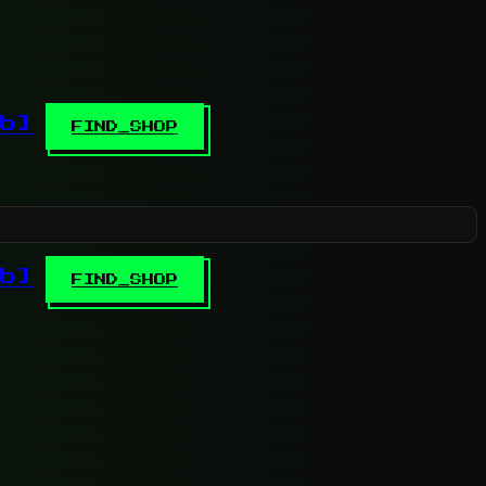
b]
FIND_SHOP
b]
FIND_SHOP