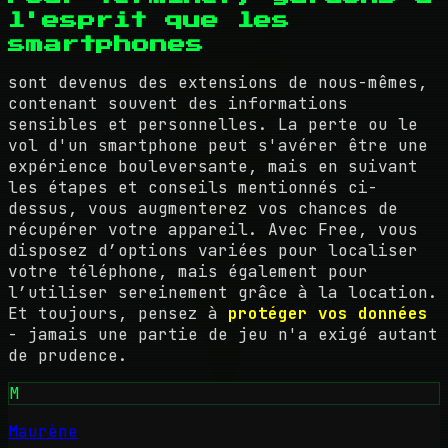
l'esprit que les
smartphones
sont devenus des extensions de nous-mêmes,
contenant souvent des informations
sensibles et personnelles. La perte ou le
vol d'un smartphone peut s'avérer être une
expérience bouleversante, mais en suivant
les étapes et conseils mentionnés ci-
dessus, vous augmenterez vos chances de
récupérer votre appareil. Avec Free, vous
disposez d’options variées pour localiser
votre téléphone, mais également pour
l’utiliser sereinement grâce à la location.
Et toujours, pensez à
protéger vos données
- jamais une partie de jeu n'a exigé autant
de prudence.
M
Maurène