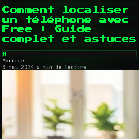
Comment localiser
un téléphone avec
Free : Guide
complet et astuces
M
Maurène
3 mai 2024
6 min de lecture