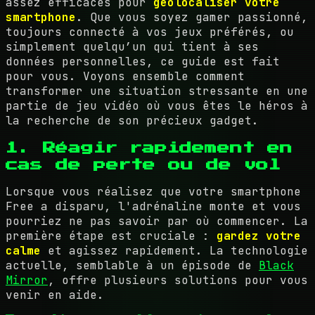
assez efficaces pour
géolocaliser votre
smartphone
. Que vous soyez gamer passionné,
toujours connecté à vos jeux préférés, ou
simplement quelqu’un qui tient à ses
données personnelles, ce guide est fait
pour vous. Voyons ensemble comment
transformer une situation stressante en une
partie de jeu vidéo où vous êtes le héros à
la recherche de son précieux gadget.
1. Réagir rapidement en
cas de perte ou de vol
Lorsque vous réalisez que votre smartphone
Free a disparu, l'adrénaline monte et vous
pourriez ne pas savoir par où commencer. La
première étape est cruciale :
gardez votre
calme
et agissez rapidement. La technologie
actuelle, semblable à un épisode de
Black
Mirror
, offre plusieurs solutions pour vous
venir en aide.