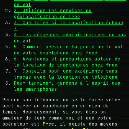
de vol
2. Utiliser les services de
géolocalisation de free
3. Que faire si la localisation échoue
?
4. Les démarches administratives en cas
de vol
5. Comment prévenir la perte ou le vol
de votre smartphone chez free
6. Avantages et précautions autour de
la location de smartphones chez free
7. Conseils pour une expérience sans
tracas avec la location de téléphone
Pour terminer, gardons à l'esprit que
les smartphones
Perdre son téléphone ou se le faire voler
peut virer au cauchemar en un rien de
temps. Heureusement, si vous êtes un
amateur de tech comme moi et que votre
opérateur est
Free
, il existe des moyens