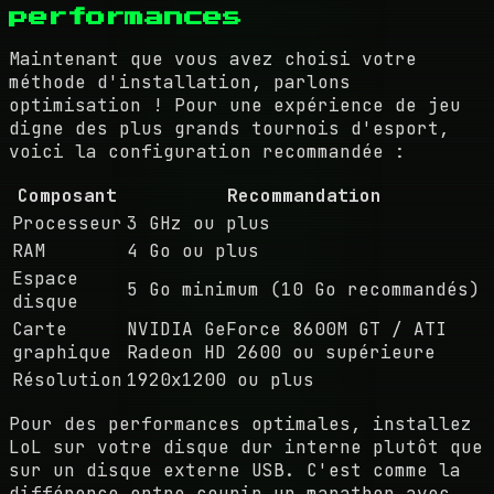
performances
Maintenant que vous avez choisi votre
méthode d'installation, parlons
optimisation ! Pour une expérience de jeu
digne des plus grands tournois d'esport,
voici la configuration recommandée :
Composant
Recommandation
Processeur
3 GHz ou plus
RAM
4 Go ou plus
Espace
5 Go minimum (10 Go recommandés)
disque
Carte
NVIDIA GeForce 8600M GT / ATI
graphique
Radeon HD 2600 ou supérieure
Résolution
1920x1200 ou plus
Pour des performances optimales, installez
LoL sur votre disque dur interne plutôt que
sur un disque externe USB. C'est comme la
différence entre courir un marathon avec