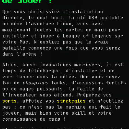
de jouer !
Que vous choisissiez l'installation
directe, le dual boot, la clé USB portable
ou même l'aventure Linux, vous avez
maintenant toutes les cartes en main pour
installer et jouer à League of Legends sur
votre Mac. N'oubliez pas que la vraie
bataille commence une fois que vous serez
dans l'arène !
Alors, chers invocateurs mac-users, il est
temps de télécharger, d'installer et de
vous lancer dans la mêlée. Que vous soyez
fan de
champions
tanks, d'assassins furtifs
ou de mages puissants, la Faille de
l'Invocateur vous attend. Préparez vos
sorts
, affûtez vos
stratégies
et n'oubliez
pas : ce n'est pas la machine qui fait le
joueur, mais bien votre skill et votre
connaissance du
meta
!