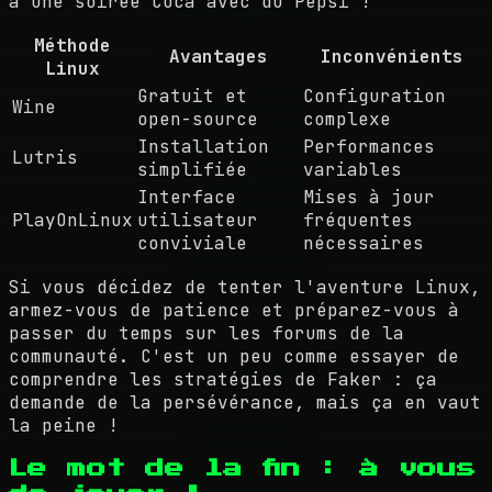
à une soirée Coca avec du Pepsi !
Méthode
Avantages
Inconvénients
Linux
Gratuit et
Configuration
Wine
open-source
complexe
Installation
Performances
Lutris
simplifiée
variables
Interface
Mises à jour
PlayOnLinux
utilisateur
fréquentes
conviviale
nécessaires
Si vous décidez de tenter l'aventure Linux,
armez-vous de patience et préparez-vous à
passer du temps sur les forums de la
communauté. C'est un peu comme essayer de
comprendre les stratégies de Faker : ça
demande de la persévérance, mais ça en vaut
la peine !
Le mot de la fin : à vous