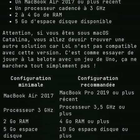
Un MacBook Air 2017 ou plus récent
Un processeur cadencé à 3 GHz
2 à 4 Go de RAM
5 Go d'espace disque disponible
Attention, si vous êtes sous macOS
Catalina, vous allez devoir trouver une
autre solution car LoL n'est pas compatible
avec cette version. C'est comme essayer de
jouer à la belote avec un jeu de Uno, ça ne
marchera tout simplement pas !
Configuration
Configuration
minimale
recommandée
MacBook Pro 2019 ou plus
MacBook Air 2017
récent
Processeur 3,5 GHz ou
Processeur 3 GHz
plus
2 Go RAM
4 Go RAM ou plus
5 Go espace
10 Go espace disque ou
disque
plus