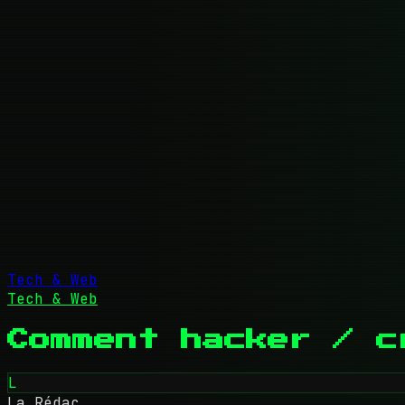
Tech & Web
Tech & Web
Comment hacker / c
L
La Rédac