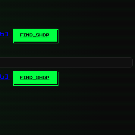
b]
FIND_SHOP
b]
FIND_SHOP