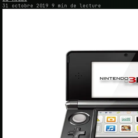
31 octobre 2019
9 min de lecture