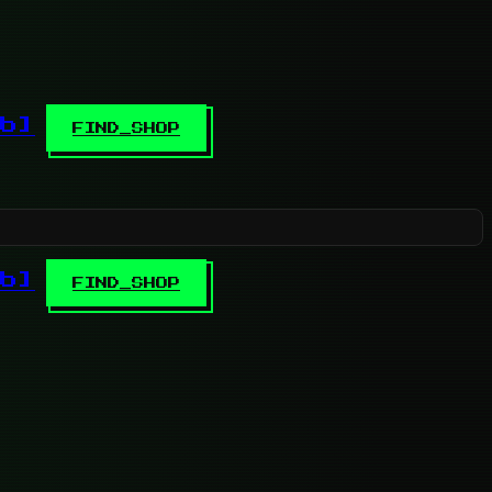
b]
FIND_SHOP
b]
FIND_SHOP