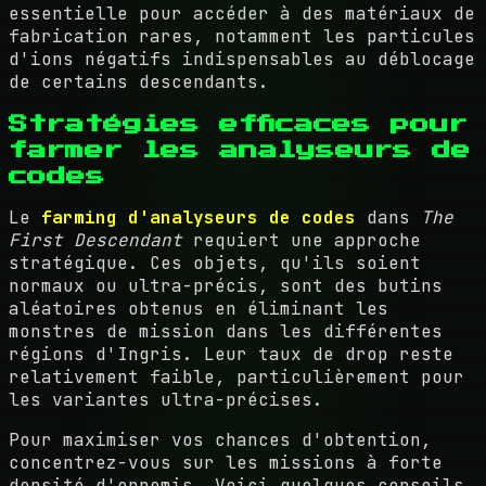
essentielle pour accéder à des matériaux de
fabrication rares, notamment les particules
d'ions négatifs indispensables au déblocage
de certains descendants.
Stratégies efficaces pour
farmer les analyseurs de
codes
Le
farming d'analyseurs de codes
dans
The
First Descendant
requiert une approche
stratégique. Ces objets, qu'ils soient
normaux ou ultra-précis, sont des butins
aléatoires obtenus en éliminant les
monstres de mission dans les différentes
régions d'Ingris. Leur taux de drop reste
relativement faible, particulièrement pour
les variantes ultra-précises.
Pour maximiser vos chances d'obtention,
concentrez-vous sur les missions à forte
densité d'ennemis. Voici quelques conseils