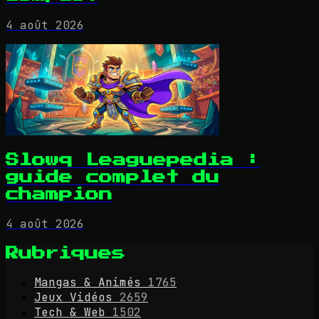
4 août 2026
Slowq Leaguepedia :
guide complet du
champion
4 août 2026
Rubriques
Mangas & Animés
1765
Jeux Vidéos
2659
Tech & Web
1502