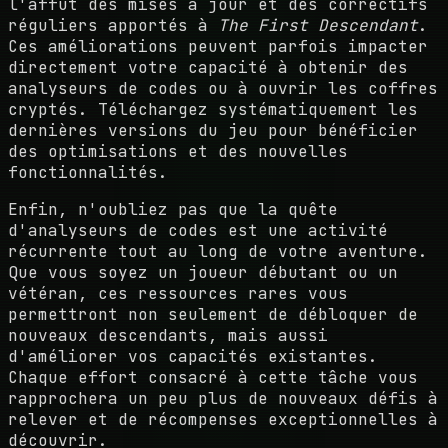
l'affût des mises à jour et des correctifs
réguliers apportés à
The First Descendant
.
Ces améliorations peuvent parfois impacter
directement votre capacité à obtenir des
analyseurs de codes ou à ouvrir les coffres
cryptés. Téléchargez systématiquement les
dernières versions du jeu pour bénéficier
des optimisations et des nouvelles
fonctionnalités.
Enfin, n'oubliez pas que la quête
d'analyseurs de codes est une activité
récurrente tout au long de votre aventure.
Que vous soyez un joueur débutant ou un
vétéran, ces ressources rares vous
permettront non seulement de débloquer de
nouveaux descendants, mais aussi
d'améliorer vos capacités existantes.
Chaque effort consacré à cette tâche vous
rapprochera un peu plus de nouveaux défis à
relever et de récompenses exceptionnelles à
découvrir.