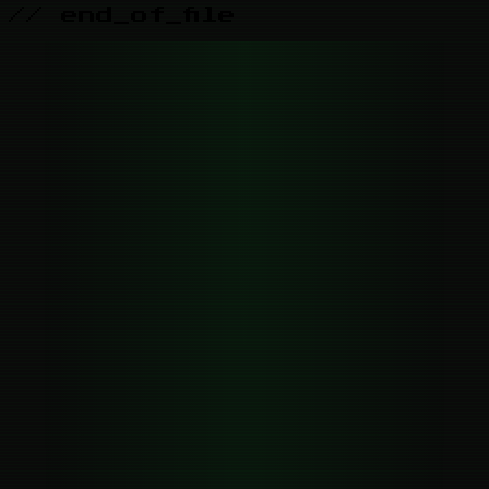
// end_of_file