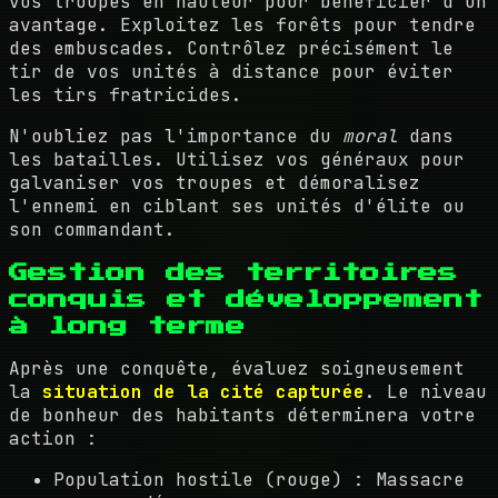
vos troupes en hauteur pour bénéficier d'un
avantage. Exploitez les forêts pour tendre
des embuscades. Contrôlez précisément le
tir de vos unités à distance pour éviter
les tirs fratricides.
N'oubliez pas l'importance du
moral
dans
les batailles. Utilisez vos généraux pour
galvaniser vos troupes et démoralisez
l'ennemi en ciblant ses unités d'élite ou
son commandant.
Gestion des territoires
conquis et développement
à long terme
Après une conquête, évaluez soigneusement
la
situation de la cité capturée
. Le niveau
de bonheur des habitants déterminera votre
action :
Population hostile (rouge) : Massacre