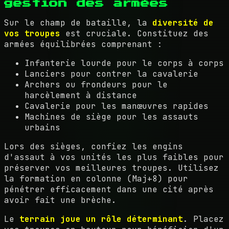
gestion des armées
Sur le champ de bataille, la
diversité de
vos troupes
est cruciale. Constituez des
armées équilibrées comprenant :
Infanterie lourde pour le corps à corps
Lanciers pour contrer la cavalerie
Archers ou frondeurs pour le
harcèlement à distance
Cavalerie pour les manœuvres rapides
Machines de siège pour les assauts
urbains
Lors des sièges, confiez les engins
d'assaut à vos unités les plus faibles pour
préserver vos meilleures troupes. Utilisez
la formation en colonne (Maj+8) pour
pénétrer efficacement dans une cité après
avoir fait une brèche.
Le
terrain joue un rôle déterminant
. Placez