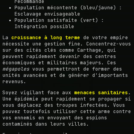
recommandé
Population mécontente (bleu/jaune) :
Esclavage envisageable
Population satisfaite (vert) :
Intégration possible
La
croissance à long terme
de votre empire
nécessite une gestion fine. Concentrez-vous
sur des cités clés comme Carthage, qui
peuvent rapidement devenir des centres
économiques et militaires majeurs. Ces
mégapoles
vous permettront de former des
unités avancées et de générer d'importants
revenus.
Soyez vigilant face aux
menaces sanitaires
.
Une épidémie peut rapidement se propager si
vous déplacez des troupes infectées. Vous
pouvez toutefois utiliser cette arme contre
vos ennemis en envoyant des espions
contaminés dans leurs villes.