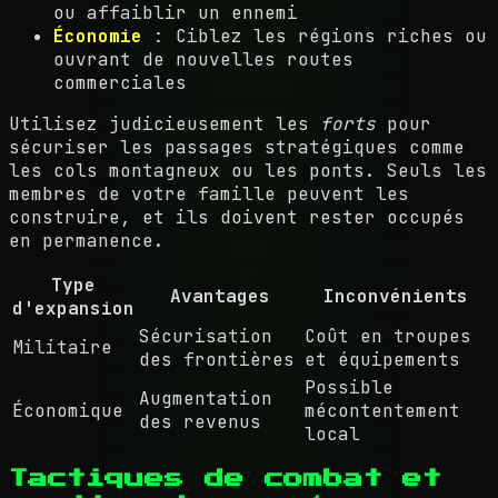
ou affaiblir un ennemi
Économie
: Ciblez les régions riches ou
ouvrant de nouvelles routes
commerciales
Utilisez judicieusement les
forts
pour
sécuriser les passages stratégiques comme
les cols montagneux ou les ponts. Seuls les
membres de votre famille peuvent les
construire, et ils doivent rester occupés
en permanence.
Type
Avantages
Inconvénients
d'expansion
Sécurisation
Coût en troupes
Militaire
des frontières
et équipements
Possible
Augmentation
Économique
mécontentement
des revenus
local
Tactiques de combat et