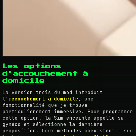
Les options
d'accouchement à
domicile
La version trois du mod introduit
l'
accouchement à domicile
, une
fonctionnalité que je trouve
particulièrement immersive. Pour programmer
cette option, la Sim enceinte appelle sa
gynéco et sélectionne la dernière
proposition. Deux méthodes coexistent : sur