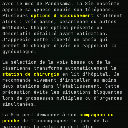
avec le mod de Pandasama, la Sim enceinte
appelle sa gynéco depuis son téléphone.
Plusieurs
options d'accouchement
s'offrent
alors : voie basse, césarienne ou autres
méthodes. Chaque option présente un
descriptif détaillé avant validation.
J'apprécie cette liberté de choix qui
permet de changer d'avis en rappelant la
gynécologue.
La sélection de la voie basse ou de la
césarienne transforme automatiquement la
station de chirurgie
en lit d'hôpital. Je
recommande vivement d'installer au moins
deux stations dans l'établissement. Cette
précaution évite les situations bloquantes
lors de grossesses multiples ou d'urgences
simultanées.
La Sim peut demander à son
compagnon ou
proche
de l'accompagner le jour de la
naissance. La relation doit être