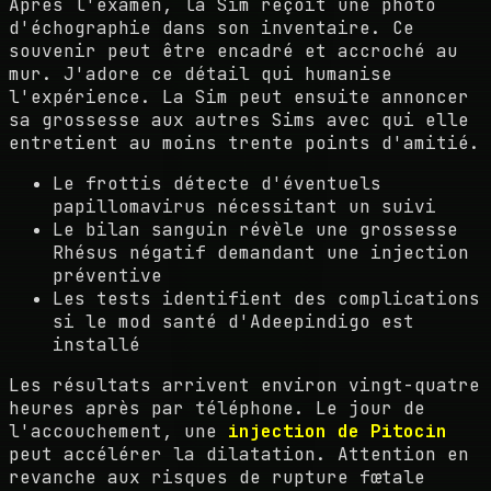
Après l'examen, la Sim reçoit une photo
d'échographie dans son inventaire. Ce
souvenir peut être encadré et accroché au
mur. J'adore ce détail qui humanise
l'expérience. La Sim peut ensuite annoncer
sa grossesse aux autres Sims avec qui elle
entretient au moins trente points d'amitié.
Le frottis détecte d'éventuels
papillomavirus nécessitant un suivi
Le bilan sanguin révèle une grossesse
Rhésus négatif demandant une injection
préventive
Les tests identifient des complications
si le mod santé d'Adeepindigo est
installé
Les résultats arrivent environ vingt-quatre
heures après par téléphone. Le jour de
l'accouchement, une
injection de Pitocin
peut accélérer la dilatation. Attention en
revanche aux risques de rupture fœtale