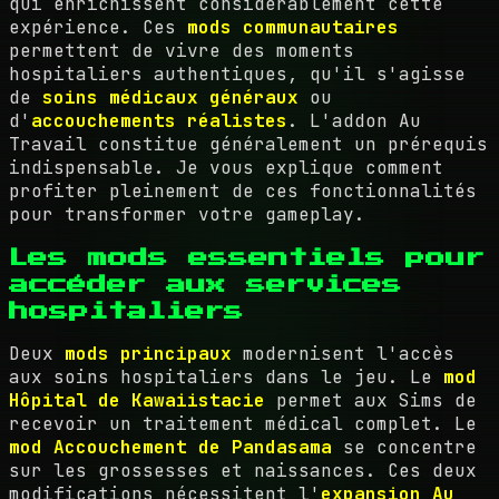
qui enrichissent considérablement cette
expérience. Ces
mods communautaires
permettent de vivre des moments
hospitaliers authentiques, qu'il s'agisse
de
soins médicaux généraux
ou
d'
accouchements réalistes
. L'addon Au
Travail constitue généralement un prérequis
indispensable. Je vous explique comment
profiter pleinement de ces fonctionnalités
pour transformer votre gameplay.
Les mods essentiels pour
accéder aux services
hospitaliers
Deux
mods principaux
modernisent l'accès
aux soins hospitaliers dans le jeu. Le
mod
Hôpital de Kawaiistacie
permet aux Sims de
recevoir un traitement médical complet. Le
mod Accouchement de Pandasama
se concentre
sur les grossesses et naissances. Ces deux
modifications nécessitent l'
expansion Au