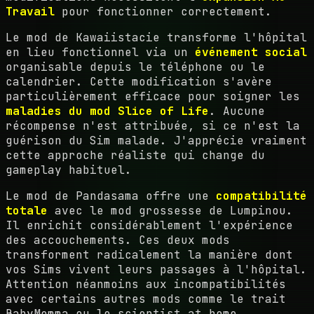
Travail
pour fonctionner correctement.
Le mod de Kawaiistacie transforme l'hôpital
en lieu fonctionnel via un
événement social
organisable depuis le téléphone ou le
calendrier. Cette modification s'avère
particulièrement efficace pour soigner les
maladies du mod Slice of Life
. Aucune
récompense n'est attribuée, si ce n'est la
guérison du Sim malade. J'apprécie vraiment
cette approche réaliste qui change du
gameplay habituel.
Le mod de Pandasama offre une
compatibilité
totale
avec le mod grossesse de Lumpinou.
Il enrichit considérablement l'expérience
des accouchements. Ces deux mods
transforment radicalement la manière dont
vos Sims vivent leurs passages à l'hôpital.
Attention néanmoins aux incompatibilités
avec certains autres mods comme le trait
BabyMomma ou le scientist at home.