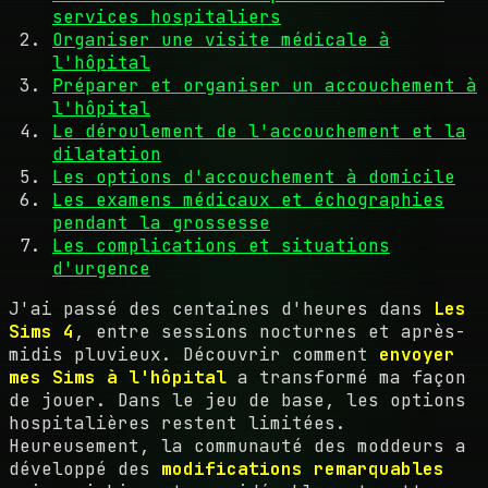
services hospitaliers
Organiser une visite médicale à
l'hôpital
Préparer et organiser un accouchement à
l'hôpital
Le déroulement de l'accouchement et la
dilatation
Les options d'accouchement à domicile
Les examens médicaux et échographies
pendant la grossesse
Les complications et situations
d'urgence
J'ai passé des centaines d'heures dans
Les
Sims 4
, entre sessions nocturnes et après-
midis pluvieux. Découvrir comment
envoyer
mes Sims à l'hôpital
a transformé ma façon
de jouer. Dans le jeu de base, les options
hospitalières restent limitées.
Heureusement, la communauté des moddeurs a
développé des
modifications remarquables