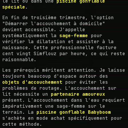
le lit ou dans une
piscine gonflable
spéciale
.
En fin de troisième trimestre, l'option
"Démarrer l'accouchement à domicile"
devient accessible. J'appelle
systématiquement la
sage-femme
pour
vérifier la dilatation et assister à la
naissance. Cette professionnelle facture
cent vingt Simflouz par heure, ce qui reste
raisonnable.
Les prérequis méritent attention. Je laisse
toujours beaucoup d'espace autour des
objets d'accouchement
pour éviter les
problèmes de routage. L'accouchement sur
lit nécessite un
partenaire amoureux
présent. L'accouchement dans l'eau requiert
impérativement une sage-femme sur le
terrain. La
piscine gonflable Babyboom
s'achète en mode achat spécifiquement pour
cette méthode.