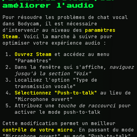
améliorer l'audio
Pour résoudre les problèmes de chat vocal
dans Bodycam, il est nécessaire
d'intervenir au niveau des
paramètres
Steam
. Voici la marche à suivre pour
optimiser votre expérience audio :
Ouvrez Steam
et accédez au menu
"Paramètres"
Dans la fenêtre qui s'affiche,
naviguez
jusqu'à la section "Voix"
Localisez l'option "Type de
transmission vocale"
Sélectionnez "Push-to-talk"
au lieu de
"Microphone ouvert"
Attribuez une
touche de raccourci
pour
activer le mode push-to-talk
Cette modification permet un meilleur
contrôle de votre micro
. En passant du mode
"Microphone ouvert" au mode "Push-to-talk",