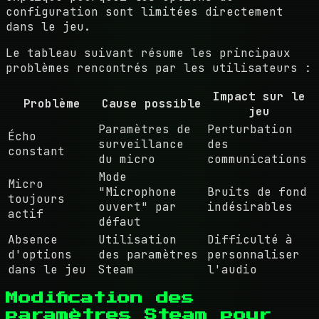
configuration sont limitées directement
dans le jeu.
Le tableau suivant résume les principaux
problèmes rencontrés par les utilisateurs :
Impact sur le
Problème
Cause possible
jeu
Paramètres de
Perturbation
Écho
surveillance
des
constant
du micro
communications
Mode
Micro
"Microphone
Bruits de fond
toujours
ouvert" par
indésirables
actif
défaut
Absence
Utilisation
Difficulté à
d'options
des paramètres
personnaliser
dans le jeu
Steam
l'audio
Modification des
paramètres Steam pour