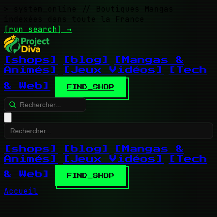
> system_online
// Boutiques Mangas
indexées dans toute la France
[run search]
→
[shops]
[blog]
[Mangas &
Animés]
[Jeux Vidéos]
[Tech
& Web]
FIND_SHOP
[shops]
[blog]
[Mangas &
Animés]
[Jeux Vidéos]
[Tech
& Web]
FIND_SHOP
Accueil